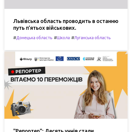
Львівська область проводить в останню
путь п’ятьох військових.
#
#
#
Донецька область
Школа
Луганська область
"Репортер": Десять учнів стали