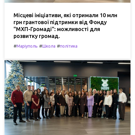
Місцеві ініціативи, які отримали 10 млн
грн грантової підтримки від Фонду
"МХП-Громаді": можливості для
розвитку громад.
#
#
#
Маріуполь
Школа
політика