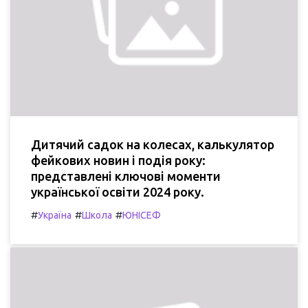
Дитячий садок на колесах, калькулятор
фейкових новин і подія року:
представлені ключові моменти
української освіти 2024 року.
#
#
#
Україна
Школа
ЮНІСЕФ