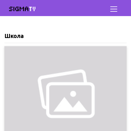
SIGMA
TV
Школа