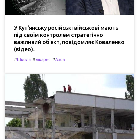
У Куп'янську російські військові мають
під своїм контролем стратегічно
важливий об'єкт, повідомляє Коваленко
(відео).
#
#
#
Школа
лікарня
Азов