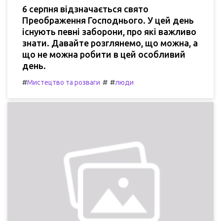
6 серпня відзначається свято
Преображення Господнього. У цей день
існують певні заборони, про які важливо
знати. Давайте розглянемо, що можна, а
що не можна робити в цей особливий
день.
#
#
#
Мистецтво та розваги
люди