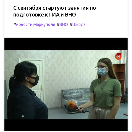
С сентября стартуют занятия по
подготовке к ГИА и ВНО
#
#
#
новости Мариуполя
ВНО
Школа