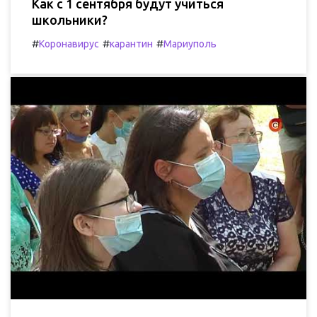
Как с 1 сентября будут учиться
школьники?
#
#
#
Коронавирус
карантин
Мариуполь