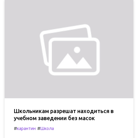
Школьникам разрешат находиться в
учебном заведении без масок
#
#
карантин
Школа