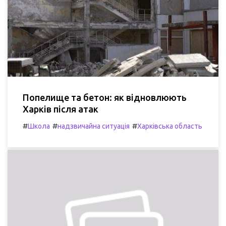
Попелище та бетон: як відновлюють
Харків після атак
#
#
#
Школа
надзвичайна ситуація
Харківська область