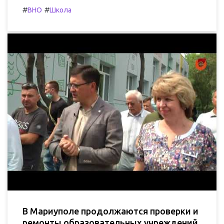
#
#
ВНО
Школа
В Мариуполе продолжаются проверки и
ремонты образовательных учреждений