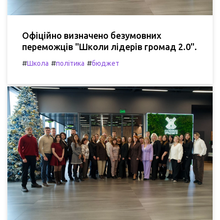
Офіційно визначено безумовних
переможців "Школи лідерів громад 2.0".
#
#
#
Школа
політика
бюджет