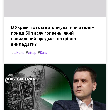
В Україні готові виплачувати вчителям
понад 50 тисяч гривень: який
навчальний предмет потрібно
викладати?
#
#
#
Школа
лікар
Київ