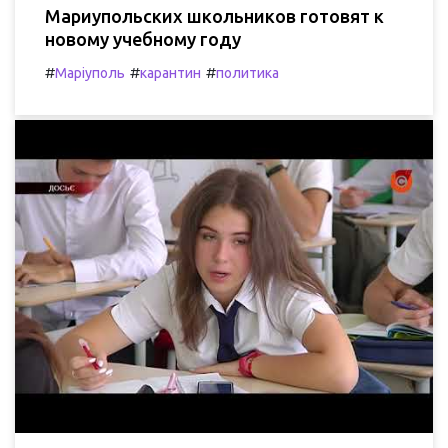
Мариупольских школьников готовят к
новому учебному году
#
#
#
Маріуполь
карантин
политика