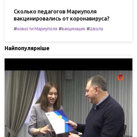
Сколько педагогов Мариуполя
вакцинировались от коронавируса?
#
#
#
новости Мариуполя
вакцинация
Школа
Найпопулярніше