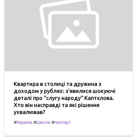
Квартира в столиці та дружина з
доходом у рублях: з'явилися шокуючі
деталі про "слугу народу" Каптєлова.
Хто він насправді та які рішення
ухвалював?
#
#
#
Україна
Школа
паспорт