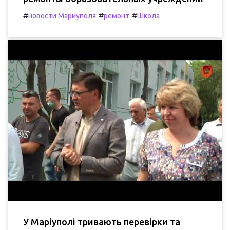
#
#
#
новости Мариуполя
ремонт
Школа
У Маріуполі тривають перевірки та