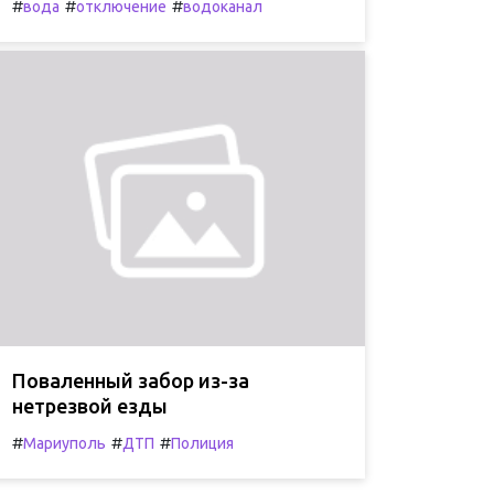
#
#
#
вода
отключение
водоканал
Поваленный забор из-за
нетрезвой езды
#
#
#
Мариуполь
ДТП
Полиция