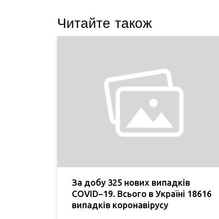
Читайте також
За добу 325 нових випадків
COVID−19. Всього в Україні 18616
випадків коронавірусу