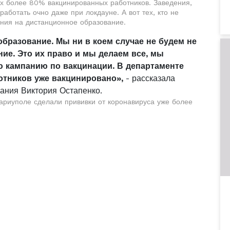
ах более 80% вакцинированных работников. Заведения,
работать очно даже при локдауне. А вот тех, кто не
ения на дистанционное образование.
бразование. Мы ни в коем случае не будем не
ие. Это их право и мы делаем все, мы
 кампанию по вакцинации. В департаменте
отников уже вакцинировано»,
- рассказала
ания Виктория Остапенко.
ариуполе сделали прививки от коронавируса уже более