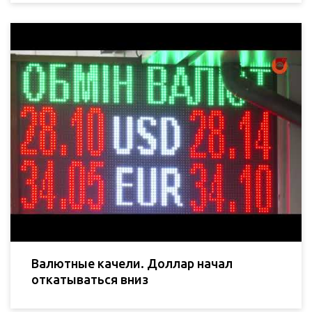
Валютные качели. Доллар начал
откатываться вниз