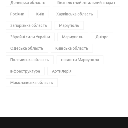
Донецька область
Безпілотний літальний апарат
Росіяни
Київ
Харківська область
Запорізька область
Маріуполь
Збройні сили України
Мариуполь
Дніпро
Одеська область
Київська область
Полтавська область
новости Мариуполя
Інфраструктура
Артилерія
Миколаївська область