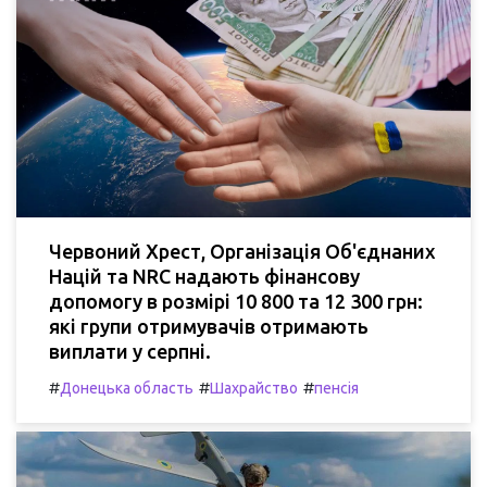
Червоний Хрест, Організація Об'єднаних
Націй та NRC надають фінансову
допомогу в розмірі 10 800 та 12 300 грн:
які групи отримувачів отримають
виплати у серпні.
#
#
#
Донецька область
Шахрайство
пенсія