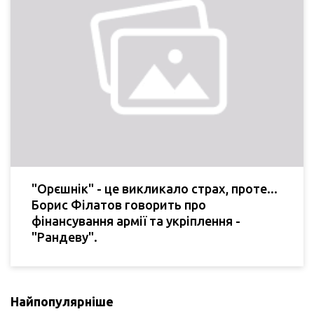
"Орєшнік" - це викликало страх, проте...
Борис Філатов говорить про
фінансування армії та укріплення -
"Рандеву".
Найпопулярніше