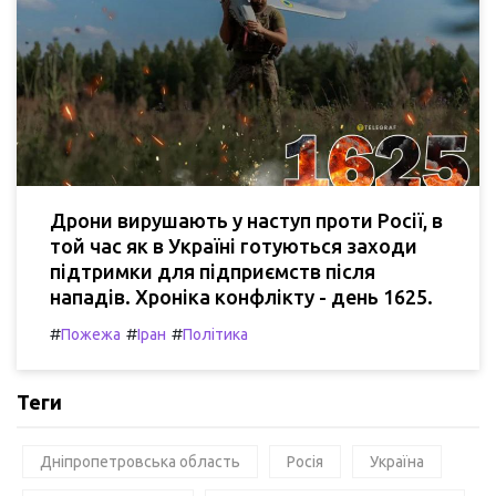
Дрони вирушають у наступ проти Росії, в
той час як в Україні готуються заходи
підтримки для підприємств після
нападів. Хроніка конфлікту - день 1625.
#
#
#
Пожежа
Іран
Політика
Теги
Дніпропетровська область
Росія
Україна