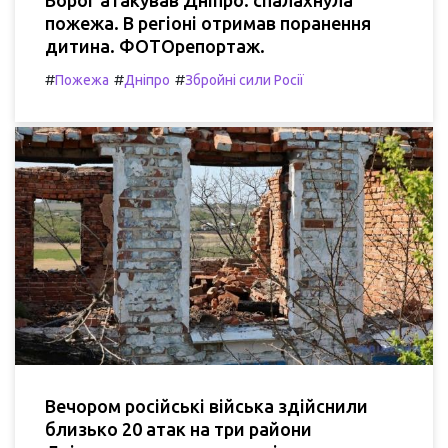
пожежа. В регіоні отримав поранення
дитина. ФОТОрепортаж.
#
#
#
Пожежа
Дніпро
Збройні сили Росії
Вечором російські війська здійснили
близько 20 атак на три райони