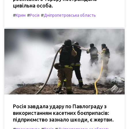
цивільна особа.
#
#
#
Крим
Росія
Дніпропетровська область
Росія завдала удару по Павлограду з
використанням касетних боєприпасів:
підприємство зазнало шкоди, є жертви.