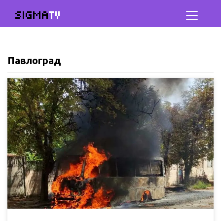
SIGMA
TV
Павлоград