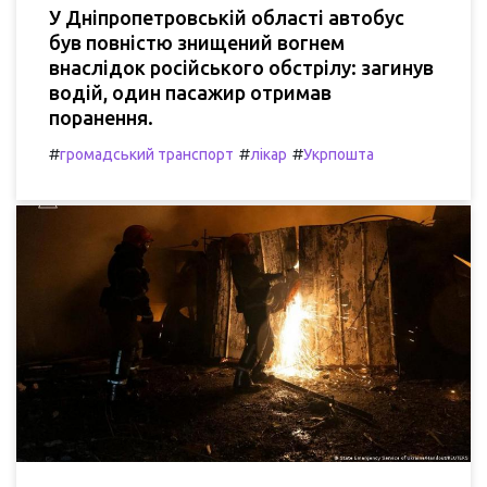
У Дніпропетровській області автобус
був повністю знищений вогнем
внаслідок російського обстрілу: загинув
водій, один пасажир отримав
поранення.
#
#
#
громадський транспорт
лікар
Укрпошта