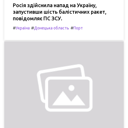
Росія здійснила напад на Україну,
запустивши шість балістичних ракет,
повідомляє ПС ЗСУ.
#
#
#
Україна
Донецька область
Порт