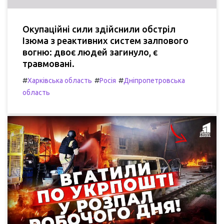
Окупаційні сили здійснили обстріл
Ізюма з реактивних систем залпового
вогню: двоє людей загинуло, є
травмовані.
#
#
#
Харківська область
Росія
Дніпропетровська
область