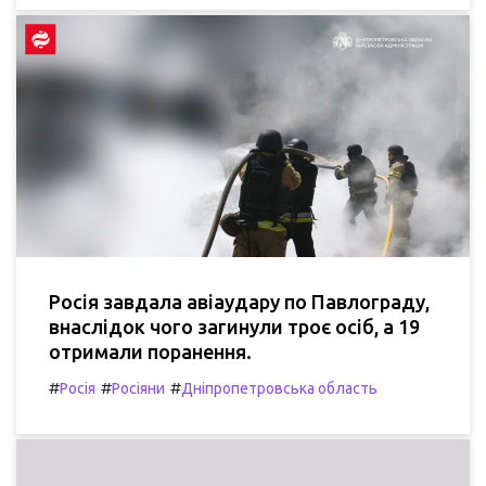
Росія завдала авіаудару по Павлограду,
внаслідок чого загинули троє осіб, а 19
отримали поранення.
#
#
#
Росія
Росіяни
Дніпропетровська область