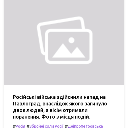
Російські війська здійснили напад на
Павлоград, внаслідок якого загинуло
двоє людей, а вісім отримали
поранення. Фото з місця подій.
#
#
#
Росія
Збройні сили Росії
Дніпропетровська