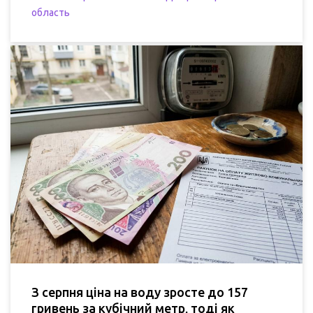
область
З серпня ціна на воду зросте до 157
гривень за кубічний метр, тоді як