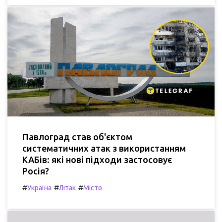
Павлоград став об'єктом
систематичних атак з використанням
КАБів: які нові підходи застосовує
Росія?
#
#
#
Україна
Літак
Місто