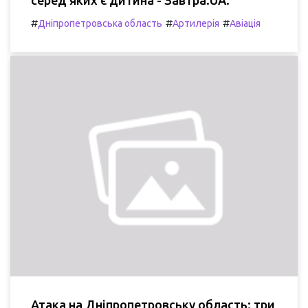
серед яких є дитина - Завтра.UA.
#
#
#
Дніпропетровська область
Артилерія
Авіація
Атака на Дніпропетровську область: три