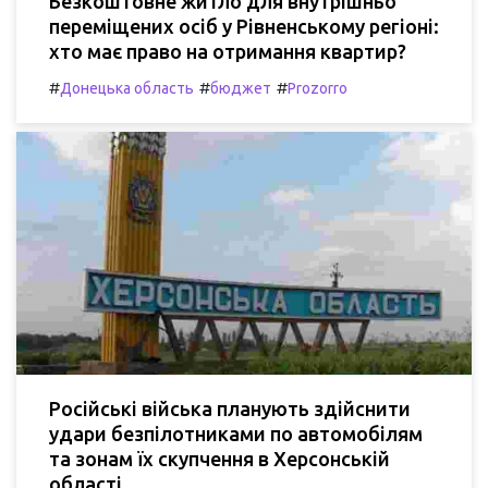
Безкоштовне житло для внутрішньо
переміщених осіб у Рівненському регіоні:
хто має право на отримання квартир?
#
#
#
Донецька область
бюджет
Prozorro
Російські війська планують здійснити
удари безпілотниками по автомобілям
та зонам їх скупчення в Херсонській
області.