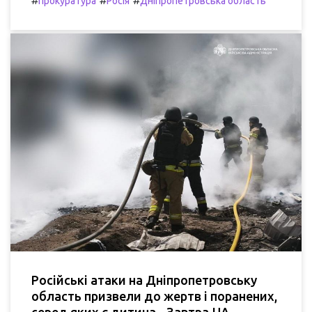
#
#
#
прокуратура
Росія
Дніпропетровська область
Російські атаки на Дніпропетровську
область призвели до жертв і поранених,