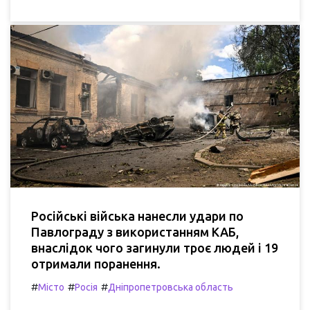
Російські війська нанесли удари по
Павлограду з використанням КАБ,
внаслідок чого загинули троє людей і 19
отримали поранення.
#
#
#
Місто
Росія
Дніпропетровська область