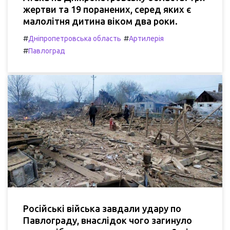
жертви та 19 поранених, серед яких є
малолітня дитина віком два роки.
#
#
Дніпропетровська область
Артилерія
#
Павлоград
Російські війська завдали удару по
Павлограду, внаслідок чого загинуло