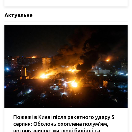
Актуальне
Пожежі в Києві після ракетного удару 5
серпня: Оболонь охоплена полум'ям,
вогонь знищує житлові будівлі та