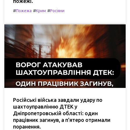
пожежі.
#
#
#
Пожежа
Крим
Росіяни
Російські війська завдали удару по
шахтоуправлінню ДТЕК у
Дніпропетровській області: один
працівник загинув, а п'ятеро отримали
поранення.