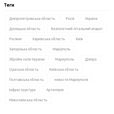
Теги
Дніпропетровська область
Росія
Україна
Донецька область
Безпілотний літальний апарат
Росіяни
Харківська область
Київ
Запорізька область
Маріуполь
Збройні сили України
Мариуполь
Дніпро
Одеська область
Київська область
Полтавська область
новости Мариуполя
Інфраструктура
Артилерія
Миколаївська область