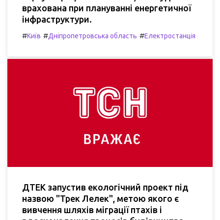
врахована при плануванні енергетичної
інфраструктури.
#
#
#
Київ
Дніпропетровська область
Електростанція
ДТЕК запустив екологічний проект під
назвою "Трек Лелек", метою якого є
вивчення шляхів міграції птахів і