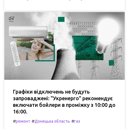
Графіки відключень не будуть
запроваджені: "Укренерго" рекомендує
включати бойлери в проміжку з 10:00 до
16:00.
#
#
#
ремонт
Донецька область
газ