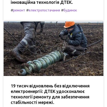
інноваційна технологія ДТЕК.
#
#
#
ремонт
електропостачання
будинок
19 тисяч відновлень без відключення
електроенергії: ДТЕК удосконалює
технології ремонту для забезпечення
стабільності мережі.