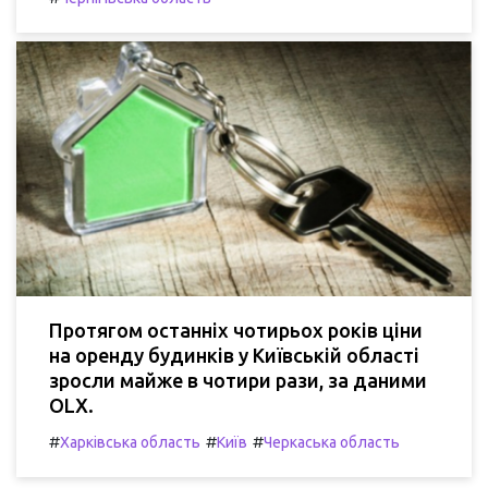
Протягом останніх чотирьох років ціни
на оренду будинків у Київській області
зросли майже в чотири рази, за даними
OLX.
#
#
#
Харківська область
Київ
Черкаська область