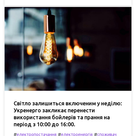
Світло залишиться включеним у неділю:
Укренерго закликає перенести
використання бойлерів та прання на
період з 10:00 до 16:00.
#
#
#
електропостачання
електроенергія
споживач