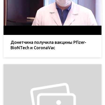
Донетчина получила вакцины Pfizer-
BioNTech и CoronaVac