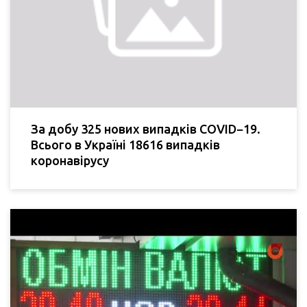
За добу 325 нових випадків COVID−19.
Всього в Україні 18616 випадків
коронавірусу