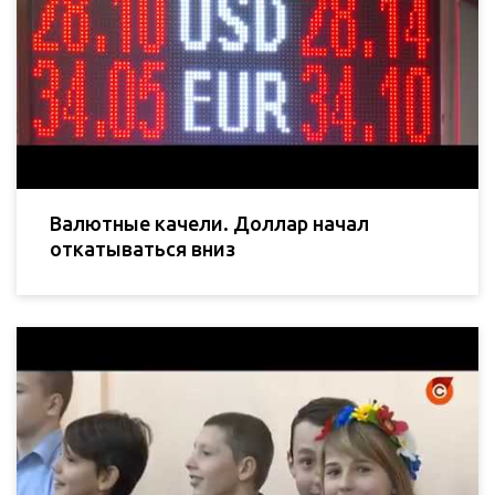
Валютные качели. Доллар начал
откатываться вниз