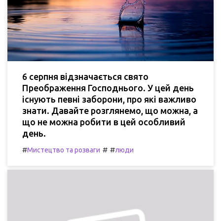
6 серпня відзначається свято
Преображення Господнього. У цей день
існують певні заборони, про які важливо
знати. Давайте розглянемо, що можна, а
що не можна робити в цей особливий
день.
#
#
#
Мистецтво та розваги
люди