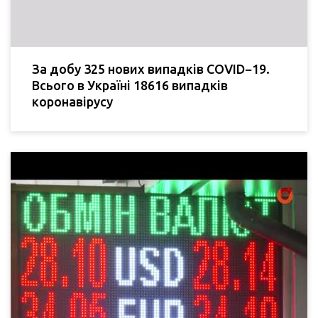
За добу 325 нових випадків COVID−19.
Всього в Україні 18616 випадків
коронавірусу