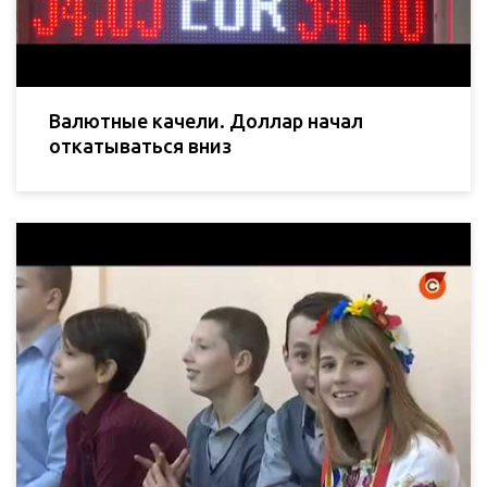
Валютные качели. Доллар начал
откатываться вниз