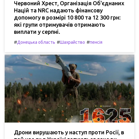
Червоний Хрест, Організація Об'єднаних
Націй та NRC надають фінансову
допомогу в розмірі 10 800 та 12 300 грн:
які групи отримувачів отримають
виплати у серпні.
#
#
#
Донецька область
Шахрайство
пенсія
Дрони вирушають у наступ проти Росії, в