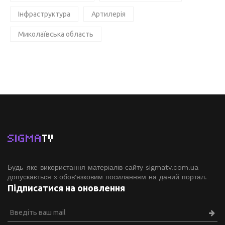
Інфраструктура
Артилерія
Миколаївська область
SIGMA
TV
Будь-яке використання матеріалів сайту sigmatv.com.ua
допускається з обов'язковим посиланням на даний портал.
Підписатися на оновлення