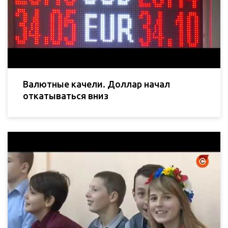
Валютные качели. Доллар начал
откатываться вниз