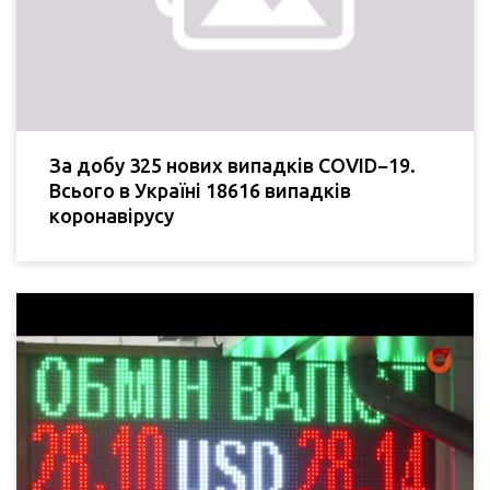
За добу 325 нових випадків COVID−19.
Всього в Україні 18616 випадків
коронавірусу