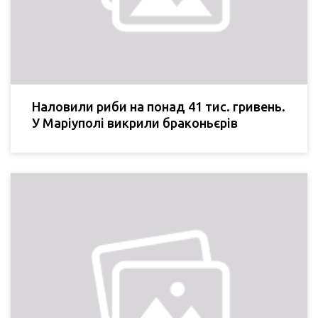
Наловили риби на понад 41 тис. гривень.
У Маріуполі викрили браконьєрів