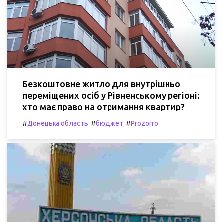
Безкоштовне житло для внутрішньо
переміщених осіб у Рівненському регіоні:
хто має право на отримання квартир?
#
#
#
Донецька область
бюджет
Prozorro