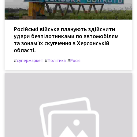
Російські війська планують здійснити
удари безпілотниками по автомобілям
та зонам їх скупчення в Херсонській
області.
#
#
#
супермаркет
Політика
Росія