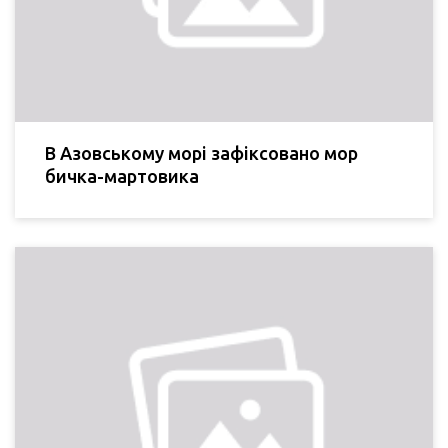
В Азовському морі зафіксовано мор
бичка-мартовика