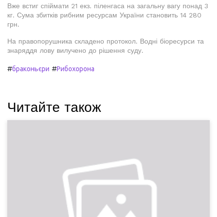
Вже встиг спіймати 21 екз. піленгаса на загальну вагу понад 3
кг. Сума збитків рибним ресурсам України становить 14 280
грн.
На правопорушника складено протокол. Водні біоресурси та
знаряддя лову вилучено до рішення суду.
#
#
браконьєри
Рибохорона
Читайте також