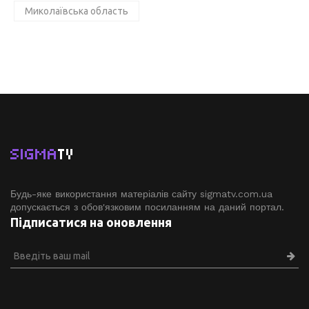
Миколаївська область
SIGMA
TV
Будь-яке використання матеріалів сайту sigmatv.com.ua
допускається з обов'язковим посиланням на даний портал.
Підписатися на оновлення