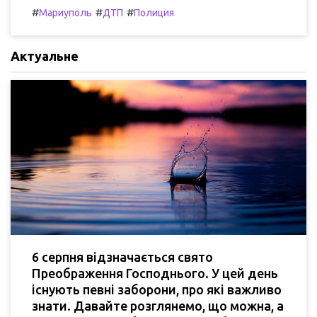
#
#
#
Мариуполь
ДТП
Полиция
Актуальне
6 серпня відзначається свято
Преображення Господнього. У цей день
існують певні заборони, про які важливо
знати. Давайте розглянемо, що можна, а