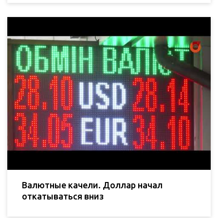
Валютные качели. Доллар начал
откатываться вниз