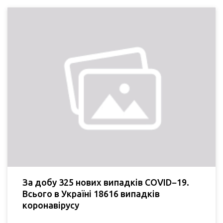
За добу 325 нових випадків COVID−19.
Всього в Україні 18616 випадків
коронавірусу