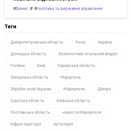
#
#
#
Бізнес
політика та державне управління
Теги
Дніпропетровська область
Росія
Україна
Донецька область
Безпілотний літальний апарат
Росіяни
Київ
Харківська область
Запорізька область
Маріуполь
Збройні сили України
Мариуполь
Дніпро
Одеська область
Київська область
Полтавська область
новости Мариуполя
Інфраструктура
Артилерія