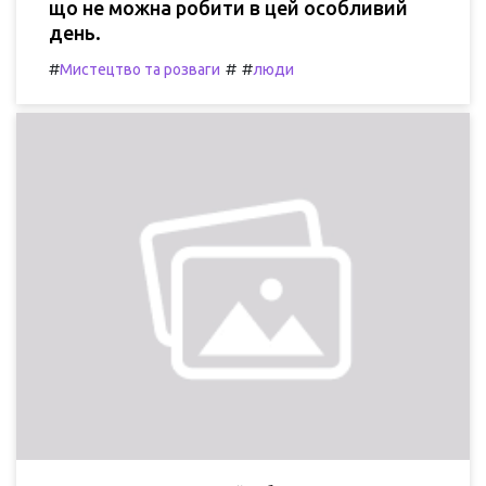
що не можна робити в цей особливий
день.
#
#
#
Мистецтво та розваги
люди