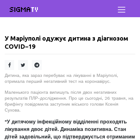
SIGMA
TV
У Маріуполі одужує дитина з діагнозом
COVID−19
Дитина, яка зараз перебуває на лікуванні в Маріуполі,
отримала перший негативний тест на коронавірус.
Маленького пацієнта випишуть після двох негативних
результатів ПЛР-дослідження. Про це сьогодні, 26 травня, на
брифінгу повідомила заступник міського голови Ксенія
Сухова.
"У дитячому інфекційному відділенні проходять
лікування двоє дітей. Динаміка позитивна. Стан
дітей задовільний, що підтверджується отриманим