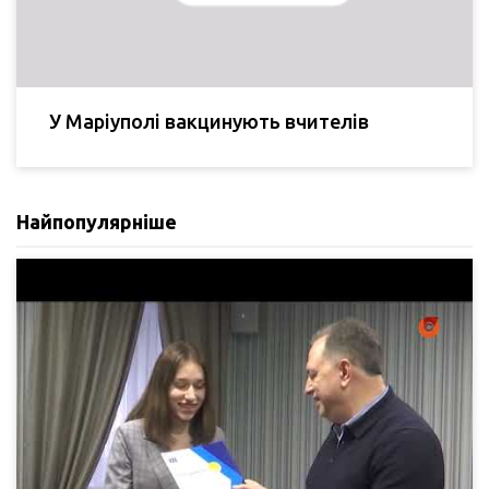
У Маріуполі вакцинують вчителів
Найпопулярніше