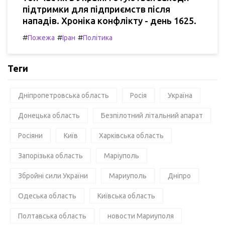
підтримки для підприємств після
нападів. Хроніка конфлікту - день 1625.
#
#
#
Пожежа
Іран
Політика
Теги
Дніпропетровська область
Росія
Україна
Донецька область
Безпілотний літальний апарат
Росіяни
Київ
Харківська область
Запорізька область
Маріуполь
Збройні сили України
Мариуполь
Дніпро
Одеська область
Київська область
Полтавська область
новости Мариуполя