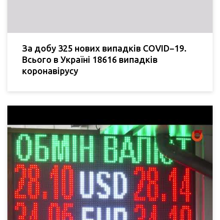
За добу 325 нових випадків COVID−19.
Всього в Україні 18616 випадків
коронавірусу