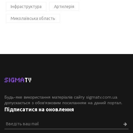
Інфраструктура
Артилерія
Миколаївська область
SIGMA
TV
Будь-яке використання матеріалів сайту sigmatv.com.ua
допускається з обов'язковим посиланням на даний портал.
Підписатися на оновлення