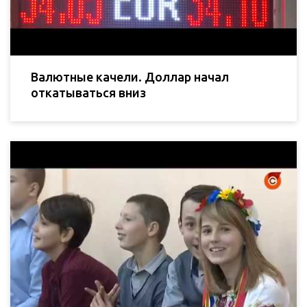
Валютные качели. Доллар начал
откатываться вниз