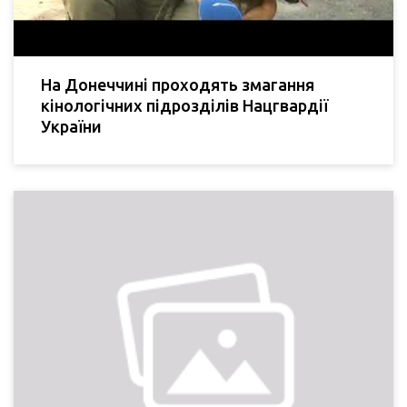
На Донеччині проходять змагання
кінологічних підрозділів Нацгвардії
України