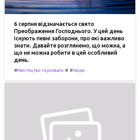
6 серпня відзначається свято
Преображення Господнього. У цей день
існують певні заборони, про які важливо
знати. Давайте розглянемо, що можна, а
що не можна робити в цей особливий
день.
#
#
#
Мистецтво та розваги
люди