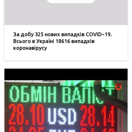
За добу 325 нових випадків COVID−19.
Всього в Україні 18616 випадків
коронавірусу