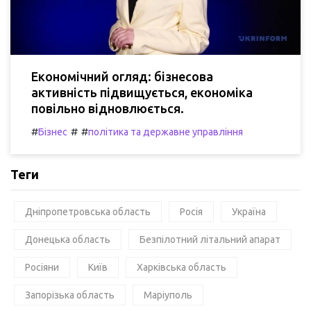
Економічний огляд: бізнесова
активність підвищується, економіка
повільно відновлюється.
#
#
#
Бізнес
політика та державне управління
Теги
Дніпропетровська область
Росія
Україна
Донецька область
Безпілотний літальний апарат
Росіяни
Київ
Харківська область
Запорізька область
Маріуполь