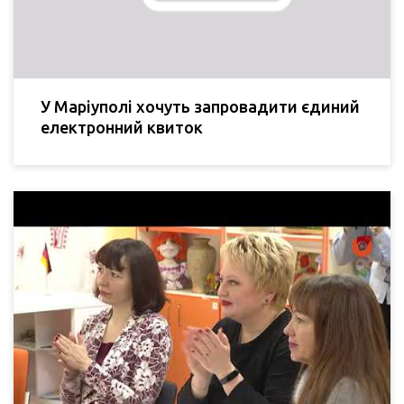
У Маріуполі хочуть запровадити єдиний
електронний квиток