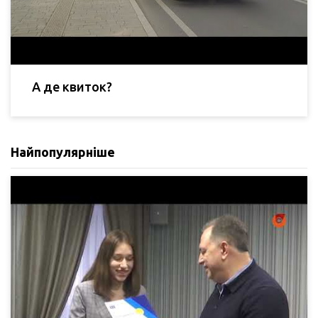
А де квиток?
Найпопулярніше