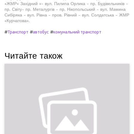
»ЖМР« Західний »- вул. Пилипа Орлика - пр. Будівельників -
пр. Світу- пр. Металургів - пр. Нікопольський - вул. Мамина
Сибіряка - вул. Рівна - пров. Рівний - вул. Солдатська - ЖМР
«Курчатова».
#
#
#
Транспорт
автобус
комунальний транспорт
Читайте також