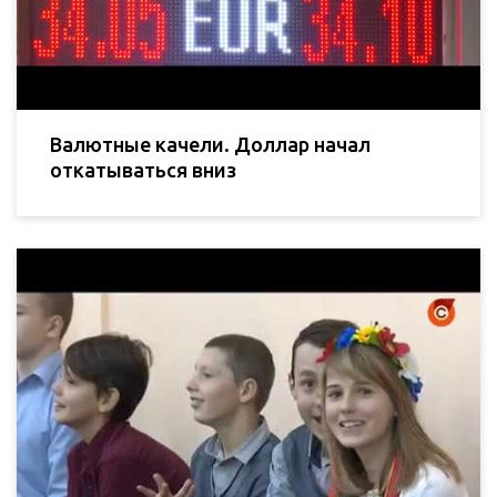
Валютные качели. Доллар начал
откатываться вниз