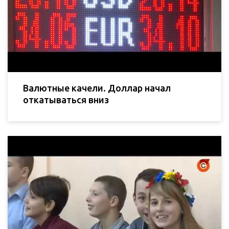
Валютные качели. Доллар начал
откатываться вниз