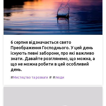
6 серпня відзначається свято
Преображення Господнього. У цей день
існують певні заборони, про які важливо
знати. Давайте розглянемо, що можна, а
що не можна робити в цей особливий
день.
#
#
#
Мистецтво та розваги
люди