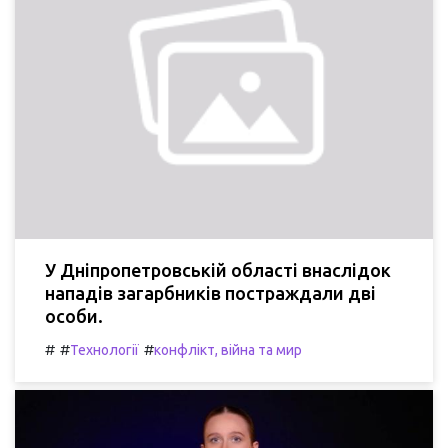
У Дніпропетровській області внаслідок
нападів загарбників постраждали дві
особи.
#
#
#
Технології
конфлікт, війна та мир