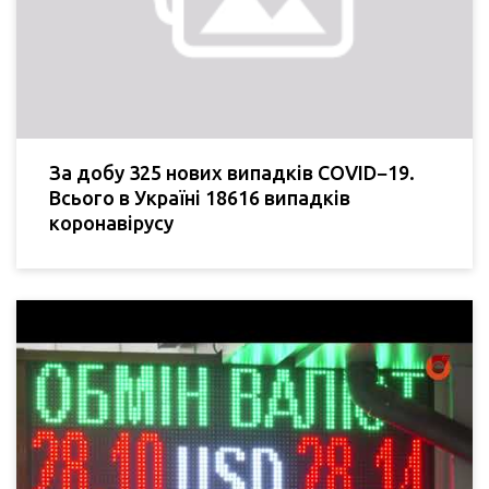
За добу 325 нових випадків COVID−19.
Всього в Україні 18616 випадків
коронавірусу