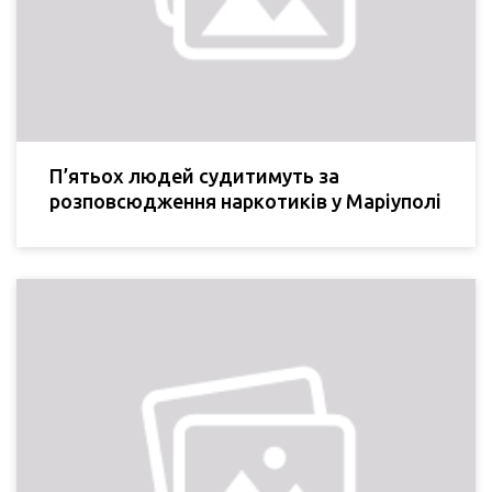
П’ятьох людей судитимуть за
розповсюдження наркотиків у Маріуполі