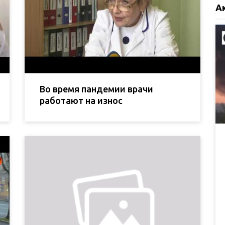
А
Во время пандемии врачи
работают на износ