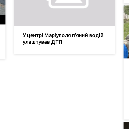
У центрі Маріуполя п'яний водій
улаштував ДТП