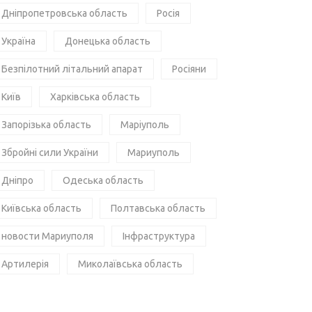
Дніпропетровська область
Росія
Україна
Донецька область
Безпілотний літальний апарат
Росіяни
Київ
Харківська область
Запорізька область
Маріуполь
Збройні сили України
Мариуполь
Дніпро
Одеська область
Київська область
Полтавська область
новости Мариуполя
Інфраструктура
Артилерія
Миколаївська область