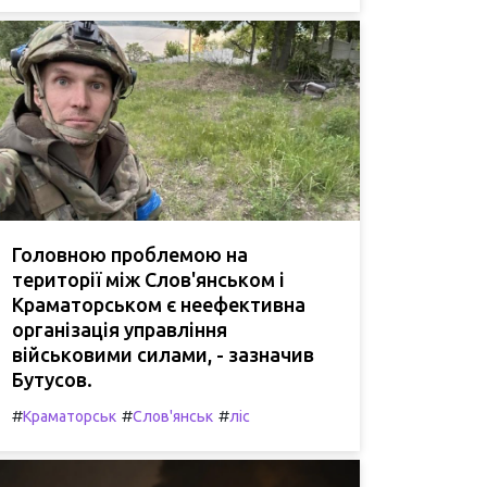
Головною проблемою на
території між Слов'янськом і
Краматорськом є неефективна
організація управління
військовими силами, - зазначив
Бутусов.
#
#
#
Краматорськ
Слов'янськ
ліс