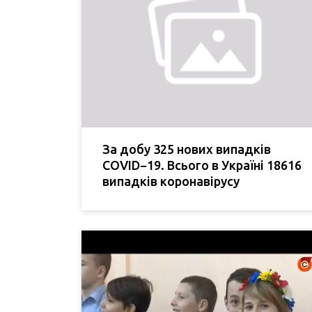
За добу 325 нових випадків
COVID−19. Всього в Україні 18616
випадків коронавірусу