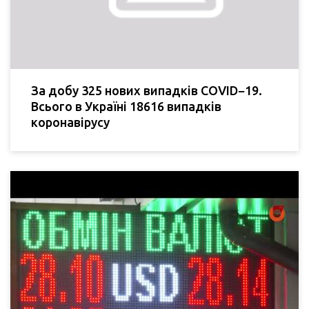
За добу 325 нових випадків COVID−19.
Всього в Україні 18616 випадків
коронавірусу