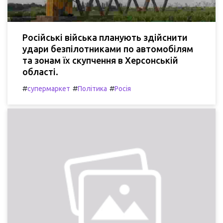
Російські війська планують здійснити
удари безпілотниками по автомобілям
та зонам їх скупчення в Херсонській
області.
#
#
#
супермаркет
Політика
Росія