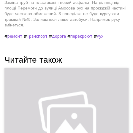
Заміна труб на пластикові і новий асфальт. На ділянці від
площі Перемоги до вулиці Амосова рух на проїжджій частині
буде частково обмежений. З понеділка не буде курсувати
трамвай №15. Залишаться лише автобуси. Напрямок руху
змінеться.
#
#
#
#
#
ремонт
Транспорт
дорога
перекроют
Рух
Читайте також