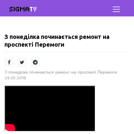
SIGMA
TV
З понеділка починається ремонт на
проспекті Перемоги
З понеділка починається ремонт на проспекті Перемоги
24.05.2019