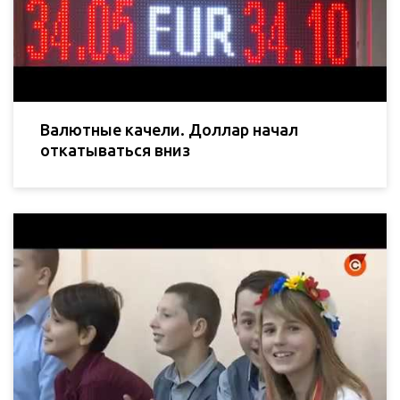
Валютные качели. Доллар начал
откатываться вниз