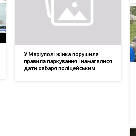
У Маріуполі жінка порушила
правила паркування і намагалися
дати хабаря поліцейським