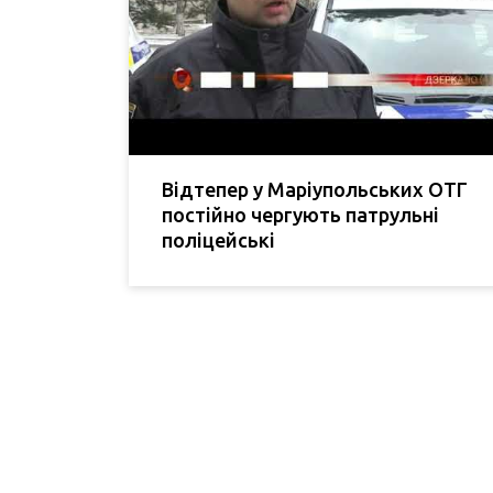
Відтепер у Маріупольських ОТГ
постійно чергують патрульні
поліцейські