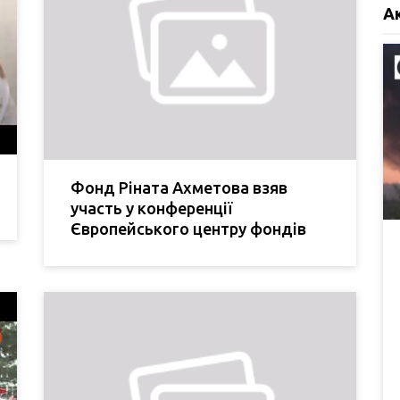
А
Фонд Ріната Ахметова взяв
участь у конференції
Європейського центру фондів