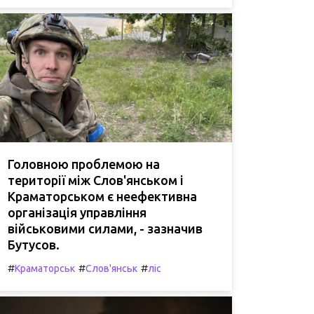
Головною проблемою на
території між Слов'янськом і
Краматорськом є неефективна
організація управління
військовими силами, - зазначив
Бутусов.
#
#
#
Краматорськ
Слов'янськ
ліс