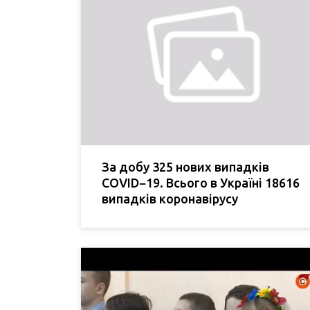
За добу 325 нових випадків
COVID−19. Всього в Україні 18616
випадків коронавірусу