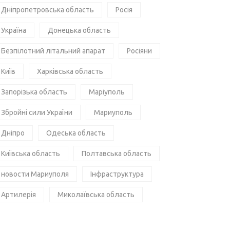
Дніпропетровська область
Росія
Україна
Донецька область
Безпілотний літальний апарат
Росіяни
Київ
Харківська область
Запорізька область
Маріуполь
Збройні сили України
Мариуполь
Дніпро
Одеська область
Київська область
Полтавська область
новости Мариуполя
Інфраструктура
Артилерія
Миколаївська область