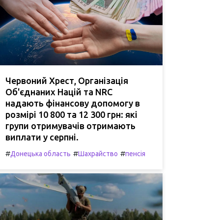
Червоний Хрест, Організація
Об'єднаних Націй та NRC
надають фінансову допомогу в
розмірі 10 800 та 12 300 грн: які
групи отримувачів отримають
виплати у серпні.
#
#
#
Донецька область
Шахрайство
пенсія