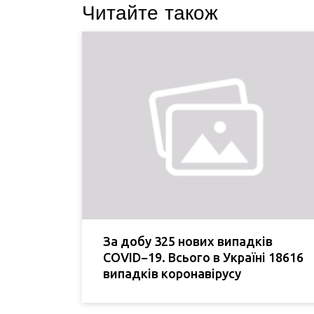
Читайте також
За добу 325 нових випадків
COVID−19. Всього в Україні 18616
випадків коронавірусу