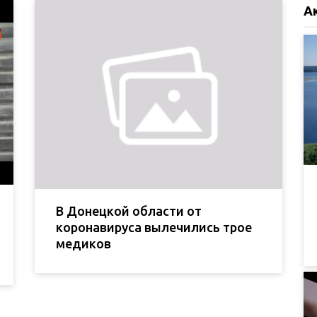
А
В Донецкой области от
коронавируса вылечились трое
медиков