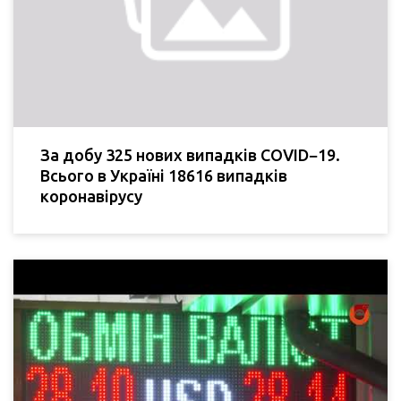
За добу 325 нових випадків COVID−19.
Всього в Україні 18616 випадків
коронавірусу