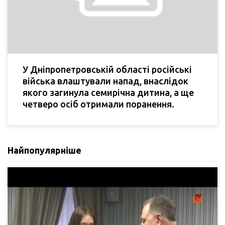
У Дніпропетровській області російські
війська влаштували напад, внаслідок
якого загинула семирічна дитина, а ще
четверо осіб отримали поранення.
Найпопулярніше