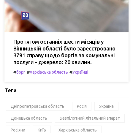
Протягом останніх шести місяців у
Вінницькій області було зареєстровано
3791 справу щодо боргів за комунальні
послуги - джерело: 20 хвилин.
#
#
#
борг
Харківська область
Українці
Теги
Дніпропетровська область
Росія
Україна
Донецька область
Безпілотний літальний апарат
Росіяни
Київ
Харківська область