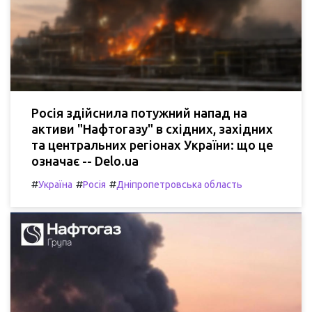
Росія здійснила потужний напад на
активи "Нафтогазу" в східних, західних
та центральних регіонах України: що це
означає -- Delo.ua
#
#
#
Україна
Росія
Дніпропетровська область