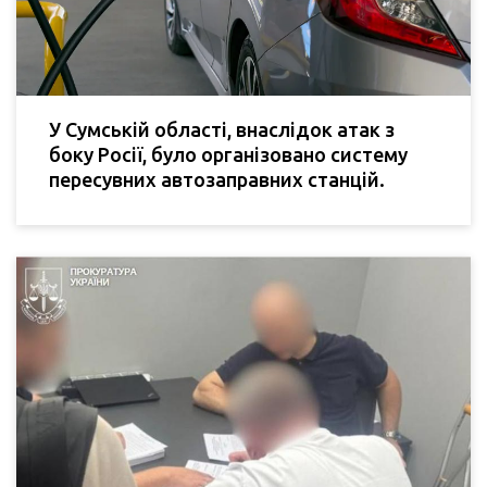
У Сумській області, внаслідок атак з
боку Росії, було організовано систему
пересувних автозаправних станцій.