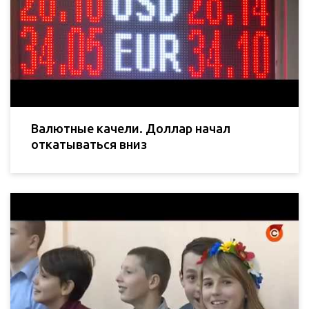
Валютные качели. Доллар начал
откатываться вниз