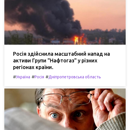
Росія здійснила масштабний напад на
активи Групи "Нафтогаз" у різних
регіонах країни.
#
#
#
Україна
Росія
Дніпропетровська область