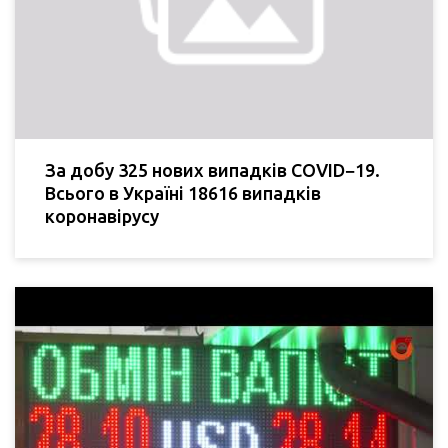
За добу 325 нових випадків COVID−19.
Всього в Україні 18616 випадків
коронавірусу