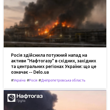
Росія здійснила потужний напад на
активи "Нафтогазу" в східних, західних
та центральних регіонах України: що це
означає -- Delo.ua
#
#
#
Україна
Росія
Дніпропетровська область