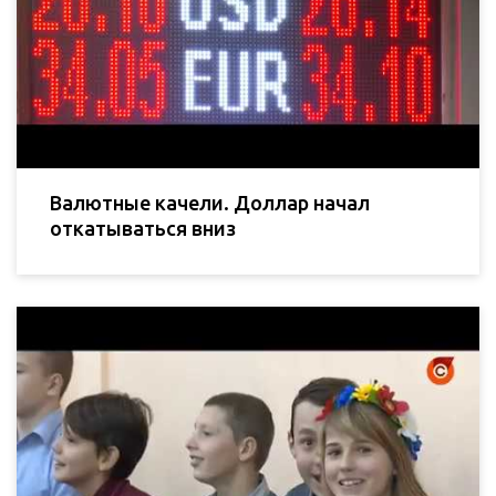
Валютные качели. Доллар начал
откатываться вниз