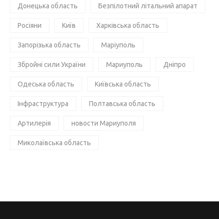
Донецька область
Безпілотний літальний апарат
Росіяни
Київ
Харківська область
Запорізька область
Маріуполь
Збройні сили України
Мариуполь
Дніпро
Одеська область
Київська область
Інфраструктура
Полтавська область
Артилерія
новости Мариуполя
Миколаївська область