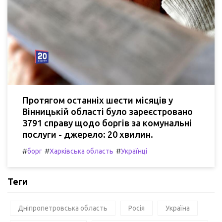
Протягом останніх шести місяців у
Вінницькій області було зареєстровано
3791 справу щодо боргів за комунальні
послуги - джерело: 20 хвилин.
#
#
#
борг
Харківська область
Українці
Теги
Дніпропетровська область
Росія
Україна