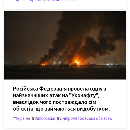
Російська Федерація провела одну з
найзначніших атак на "Укрнафту",
внаслідок чого постраждало сім
об'єктів, що займаються видобутком.
#
#
#
Україна
Запоріжжя
Дніпропетровська область