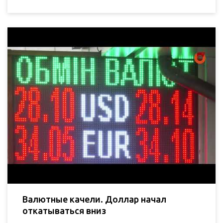
Валютные качели. Доллар начал
откатываться вниз