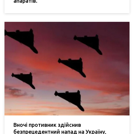
апаратів.
Вночі противник здійснив
безпрецедентний напад на Україну,