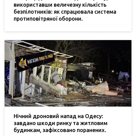
використавши величезну кількість
безпілотників: як спрацювала система
протиповітряної оборони.
Нічний дроновий напад на Одесу:
завдано шкоди ринку та житловим
будинкам, зафіксовано поранених.