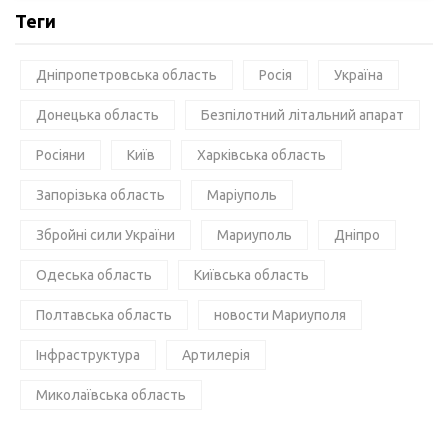
Теги
Дніпропетровська область
Росія
Україна
Донецька область
Безпілотний літальний апарат
Росіяни
Київ
Харківська область
Запорізька область
Маріуполь
Збройні сили України
Мариуполь
Дніпро
Одеська область
Київська область
Полтавська область
новости Мариуполя
Інфраструктура
Артилерія
Миколаївська область