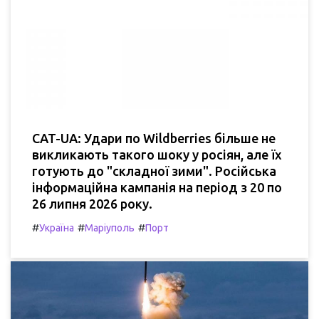
CAT-UA: Удари по Wildberries більше не
викликають такого шоку у росіян, але їх
готують до "складної зими". Російська
інформаційна кампанія на період з 20 по
26 липня 2026 року.
#
#
#
Україна
Маріуполь
Порт