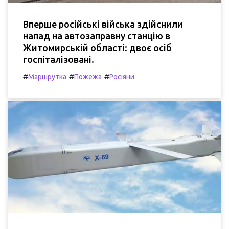
Вперше російські війська здійснили
напад на автозаправну станцію в
Житомирській області: двоє осіб
госпіталізовані.
#
#
#
Маршрутка
Пожежа
Росіяни