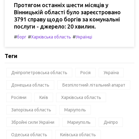
Протягом останніх шести місяців у
Вінницькій області було зареєстровано
3791 справу щодо боргів за комунальні
послуги - джерело: 20 хвилин.
#
#
#
борг
Харківська область
Українці
Теги
Дніпропетровська область
Росія
Україна
Донецька область
Безпілотний літальний апарат
Росіяни
Київ
Харківська область
Запорізька область
Маріуполь
Збройні сили України
Мариуполь
Дніпро
Одеська область
Київська область