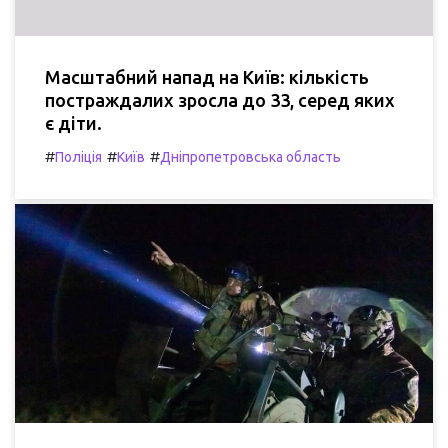
Масштабний напад на Київ: кількість
постраждалих зросла до 33, серед яких
є діти.
#
#
#
Поліція
Київ
Дніпропетровська область