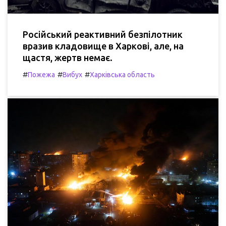
Російський реактивний безпілотник
вразив кладовище в Харкові, але, на
щастя, жертв немає.
#
#
#
Пожежа
Вибух
Харківська область