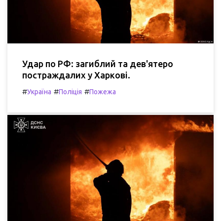
Удар по РФ: загиблий та дев'ятеро
постраждалих у Харкові.
#
#
#
Україна
Поліція
Пожежа