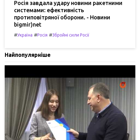
Росія завдала удару новими ракетними
системами: ефективність
протиповітряної оборони. - Новини
bigmir)net
#
#
#
Україна
Росія
Збройні сили Росії
Найпопулярніше