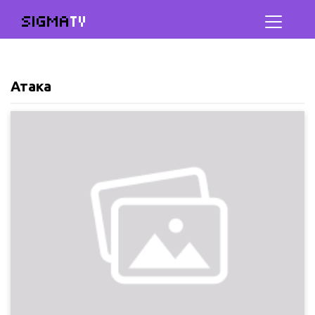
SIGMA
TV
Атака