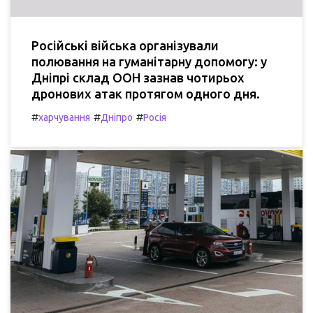
Російські війська організували
полювання на гуманітарну допомогу: у
Дніпрі склад ООН зазнав чотирьох
дронових атак протягом одного дня.
#
#
#
харчування
Дніпро
Росія