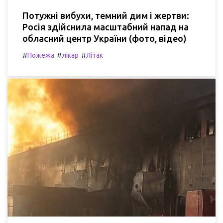
Потужні вибухи, темний дим і жертви:
Росія здійснила масштабний напад на
обласний центр України (фото, відео)
#
#
#
Пожежа
лікар
Літак