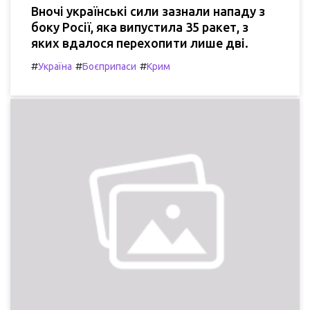
Вночі українські сили зазнали нападу з
боку Росії, яка випустила 35 ракет, з
яких вдалося перехопити лише дві.
#
#
#
Україна
Боєприпаси
Крим