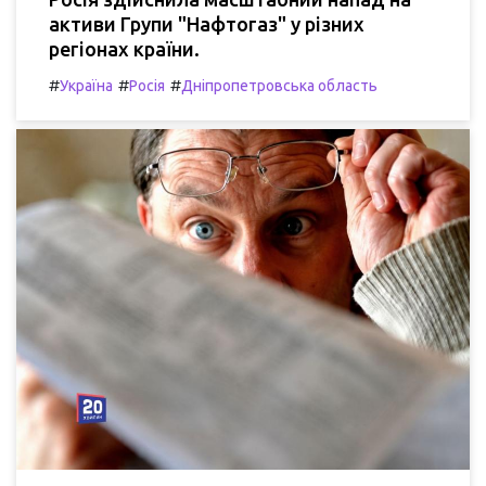
активи Групи "Нафтогаз" у різних
регіонах країни.
#
#
#
Україна
Росія
Дніпропетровська область