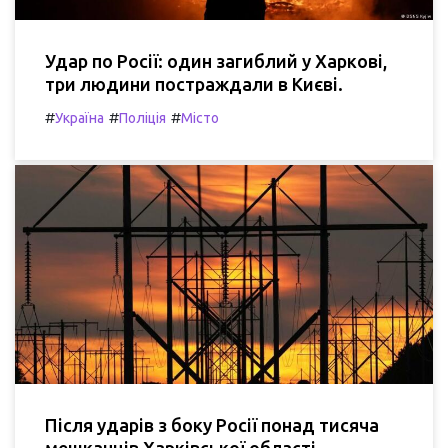
Удар по Росії: один загиблий у Харкові,
три людини постраждали в Києві.
#
#
#
Україна
Поліція
Місто
Після ударів з боку Росії понад тисяча