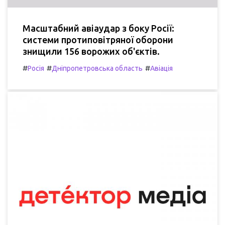
Масштабний авіаудар з боку Росії:
системи протиповітряної оборони
знищили 156 ворожих об'єктів.
#
#
#
Росія
Дніпропетровська область
Авіація