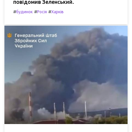
повідомив Зеленський.
#
#
#
будинок
Росія
Харків