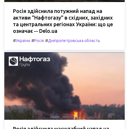
Росія здійснила потужний напад на
активи "Нафтогазу" в східних, західних
та центральних регіонах України: що це
означає -- Delo.ua
#
#
#
Україна
Росія
Дніпропетровська область
Росія здійснила масштабний напад на