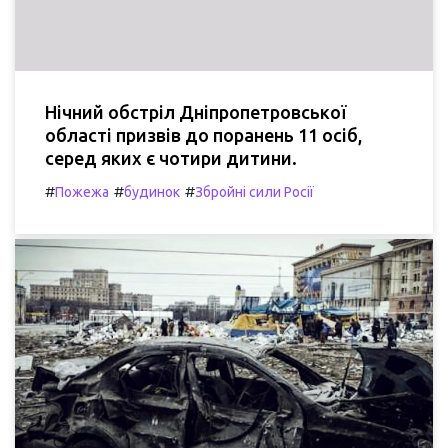
Нічний обстріл Дніпропетровської
області призвів до поранень 11 осіб,
серед яких є чотири дитини.
#
#
#
Пожежа
будинок
Збройні сили Росії