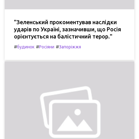
"Зеленський прокоментував наслідки
ударів по Україні, зазначивши, що Росія
орієнтується на балістичний терор."
#
#
#
будинок
Росіяни
Запоріжжя