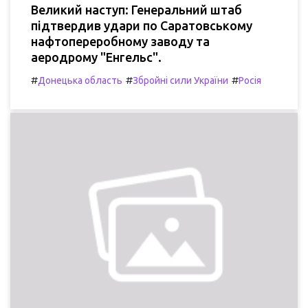
Великий наступ: Генеральний штаб
підтвердив удари по Саратовському
нафтопереробному заводу та
аеродрому "Енгельс".
#
#
#
Донецька область
Збройні сили України
Росія