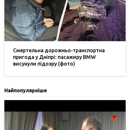
Смертельна дорожньо-транспортна
пригода у Дніпрі: пасажиру BMW
висунули підозру (фото)
Найпопулярніше