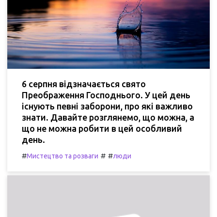
6 серпня відзначається свято
Преображення Господнього. У цей день
існують певні заборони, про які важливо
знати. Давайте розглянемо, що можна, а
що не можна робити в цей особливий
день.
#
#
#
Мистецтво та розваги
люди