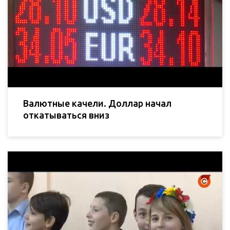
Валютные качели. Доллар начал
откатываться вниз