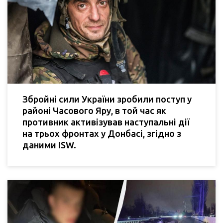
Збройні сили України зробили поступ у
районі Часового Яру, в той час як
противник активізував наступальні дії
на трьох фронтах у Донбасі, згідно з
даними ISW.