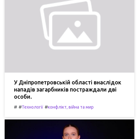
У Дніпропетровській області внаслідок
нападів загарбників постраждали дві
особи.
#
#
#
Технології
конфлікт, війна та мир