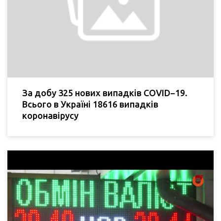
За добу 325 нових випадків COVID−19.
Всього в Україні 18616 випадків
коронавірусу