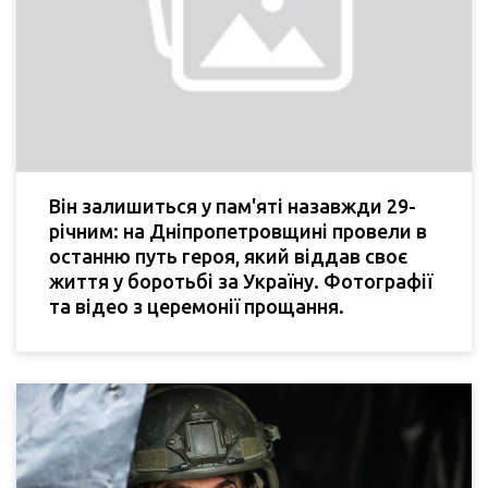
Він залишиться у пам'яті назавжди 29-
річним: на Дніпропетровщині провели в
останню путь героя, який віддав своє
життя у боротьбі за Україну. Фотографії
та відео з церемонії прощання.