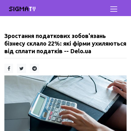
SIGMA
TV
Зростання податкових зобов'язань
бізнесу склало 22%: які фірми ухиляються
від сплати податків -- Delo.ua