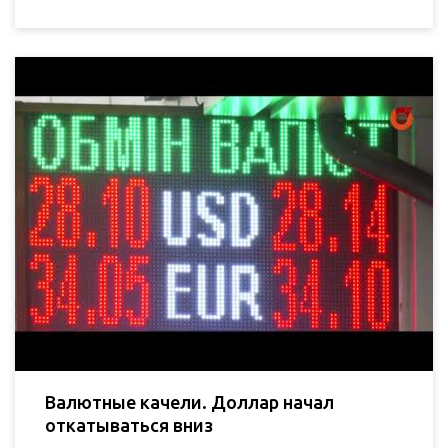
Валютные качели. Доллар начал
откатываться вниз