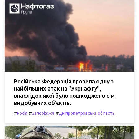
Російська Федерація провела одну з
найбільших атак на "Укрнафту",
внаслідок якої було пошкоджено сім
видобувних об'єктів.
#
#
#
Росія
Запоріжжя
Дніпропетровська область