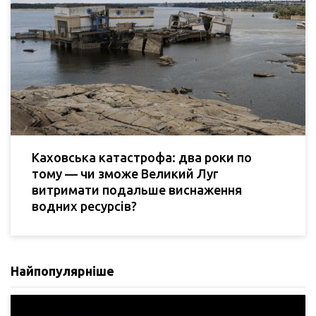
Каховська катастрофа: два роки по
тому — чи зможе Великий Луг
витримати подальше виснаження
водних ресурсів?
Найпопулярніше