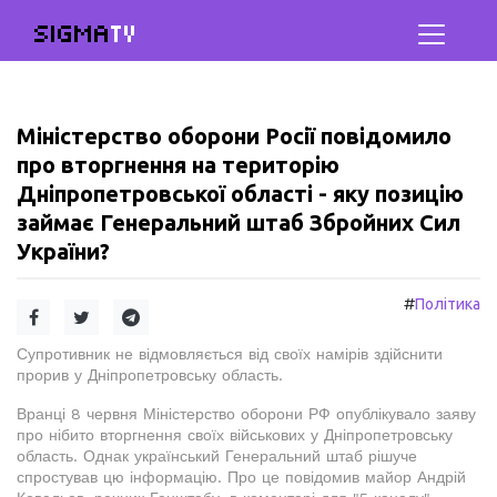
SIGMA
TV
Міністерство оборони Росії повідомило
про вторгнення на територію
Дніпропетровської області - яку позицію
займає Генеральний штаб Збройних Сил
України?
#
Політика
Супротивник не відмовляється від своїх намірів здійснити
прорив у Дніпропетровську область.
Вранці 8 червня Міністерство оборони РФ опублікувало заяву
про нібито вторгнення своїх військових у Дніпропетровську
область. Однак український Генеральний штаб рішуче
спростував цю інформацію. Про це повідомив майор Андрій