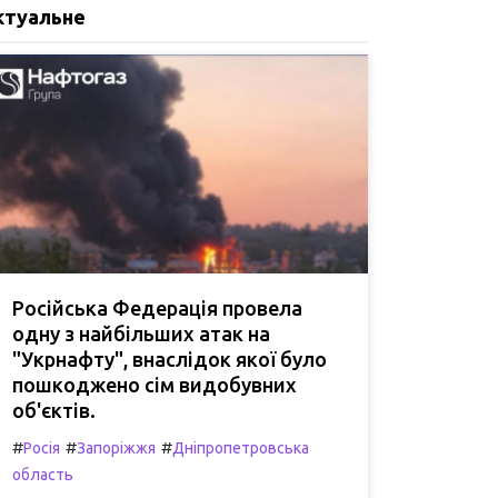
ктуальне
Російська Федерація провела
одну з найбільших атак на
"Укрнафту", внаслідок якої було
пошкоджено сім видобувних
об'єктів.
#
#
#
Росія
Запоріжжя
Дніпропетровська
область