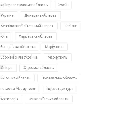
Дніпропетровська область
Росія
Україна
Донецька область
Безпілотний літальний апарат
Росіяни
Київ
Харківська область
Запорізька область
Маріуполь
Збройні сили України
Мариуполь
Дніпро
Одеська область
Київська область
Полтавська область
новости Мариуполя
Інфраструктура
Артилерія
Миколаївська область