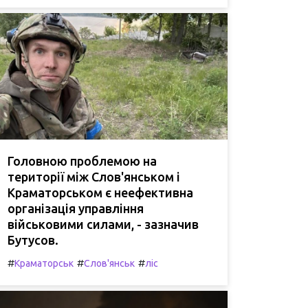
Головною проблемою на
території між Слов'янськом і
Краматорськом є неефективна
організація управління
військовими силами, - зазначив
Бутусов.
#
#
#
Краматорськ
Слов'янськ
ліс