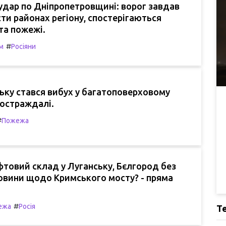
дар по Дніпропетровщині: ворог завдав
сти районах регіону, спостерігаються
та пожежі.
#
м
Росіяни
ську стався вибух у багатоповерховому
постраждалі.
#
Пожежа
фтовий склад у Луганську, Бєлгород без
 новини щодо Кримського мосту? - пряма
#
ежа
Росія
Т