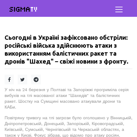
SIGMA
TV
Сьогодні в Україні зафіксовано обстріли:
російські війська здійснюють атаки з
використанням балістичних ракет та
дронів "Шахед" – свіжі новини з фронту.
У ніч на 24 березня у Полтаві та Запоріжжі прогриміла серія
вибухів на тлі масованої атаки "Шахедів" та балістичних
ракет. Шостку на Сумщині масовано атакували дрони та
КАБи.
Повітряну тривогу на тлі загрози було оголошено у Вінницькій,
Дніпропетровській, Донецькій, Запорізькій, Кіровоградській,
Київській, Сумській, Чернігівській та Черкаській областях, а
також у Києві. Фокус зібрав, що відомо про атаку росіян.