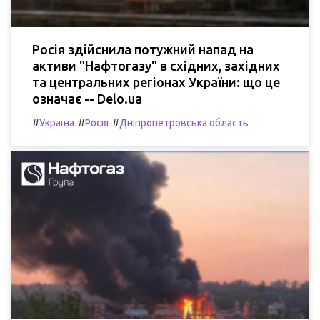
Росія здійснила потужний напад на
активи "Нафтогазу" в східних, західних
та центральних регіонах України: що це
означає -- Delo.ua
#
#
#
Україна
Росія
Дніпропетровська область