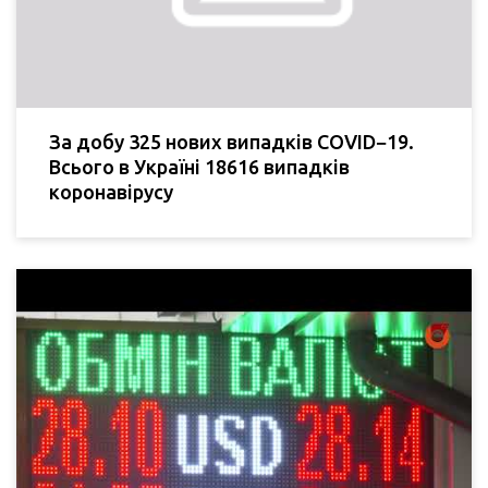
За добу 325 нових випадків COVID−19.
Всього в Україні 18616 випадків
коронавірусу