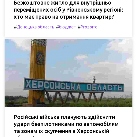
Безкоштовне житло для внутрішньо
переміщених осіб у Рівненському регіоні:
хто має право на отримання квартир?
#
#
#
Донецька область
бюджет
Prozorro
Російські війська планують здійснити
удари безпілотниками по автомобілям
та зонам їх скупчення в Херсонській