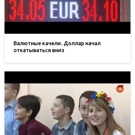
Валютные качели. Доллар начал
откатываться вниз