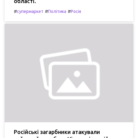
області.
#
#
#
супермаркет
Політика
Росія
Російські загарбники атакували