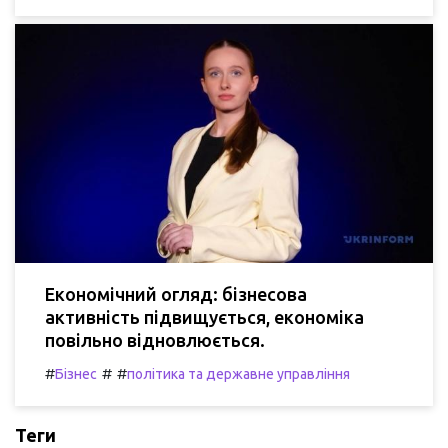
Економічний огляд: бізнесова
активність підвищується, економіка
повільно відновлюється.
#
#
#
Бізнес
політика та державне управління
Теги