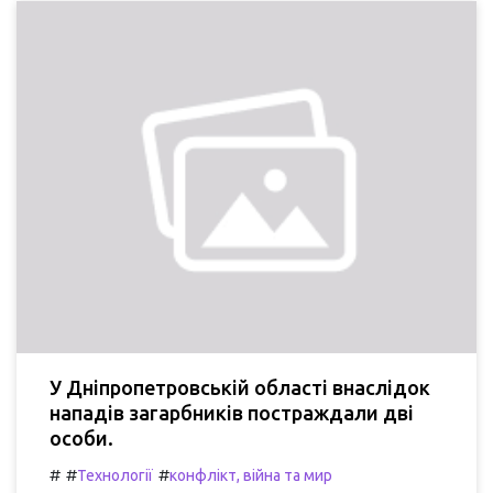
У Дніпропетровській області внаслідок
нападів загарбників постраждали дві
особи.
#
#
#
Технології
конфлікт, війна та мир