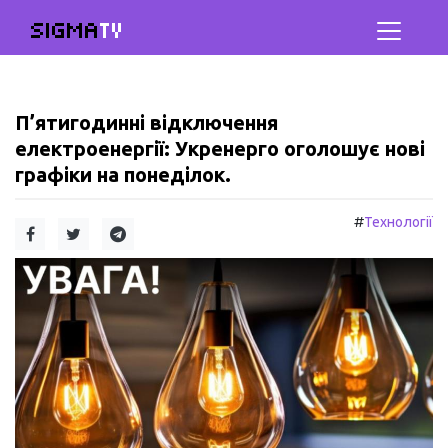
SIGMA
TV
П’ятигодинні відключення
електроенергії: Укренерго оголошує нові
графіки на понеділок.
#
Технології