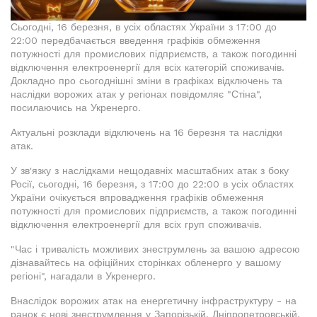
Сьогодні, 16 березня, в усіх областях України з 17:00 до
22:00 передбачається введення графіків обмеження
потужності для промислових підприємств, а також погодинні
відключення електроенергії для всіх категорій споживачів.
Докладно про сьогоднішні зміни в графіках відключень та
наслідки ворожих атак у регіонах повідомляє "Стіна",
посилаючись на Укренерго.
Актуальні розклади відключень на 16 березня та наслідки
атак.
У зв'язку з наслідками нещодавніх масштабних атак з боку
Росії, сьогодні, 16 березня, з 17:00 до 22:00 в усіх областях
України очікується впровадження графіків обмеження
потужності для промислових підприємств, а також погодинні
відключення електроенергії для всіх груп споживачів.
"Час і тривалість можливих знеструмлень за вашою адресою
дізнавайтесь на офіційних сторінках обленерго у вашому
регіоні", нагадали в Укренерго.
Внаслідок ворожих атак на енергетичну інфраструктуру - на
ранок є нові знеструмлення у Запорізькій, Дніпропетровській,