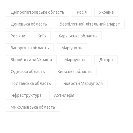
Дніпропетровська область
Росія
Україна
Донецька область
Безпілотний літальний апарат
Росіяни
Київ
Харківська область
Запорізька область
Маріуполь
Збройні сили України
Мариуполь
Дніпро
Одеська область
Київська область
Полтавська область
новости Мариуполя
Інфраструктура
Артилерія
Миколаївська область