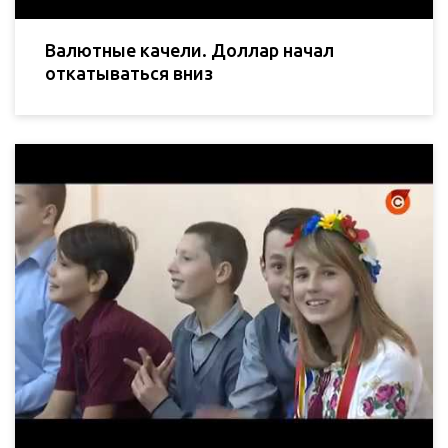
Валютные качели. Доллар начал
откатываться вниз