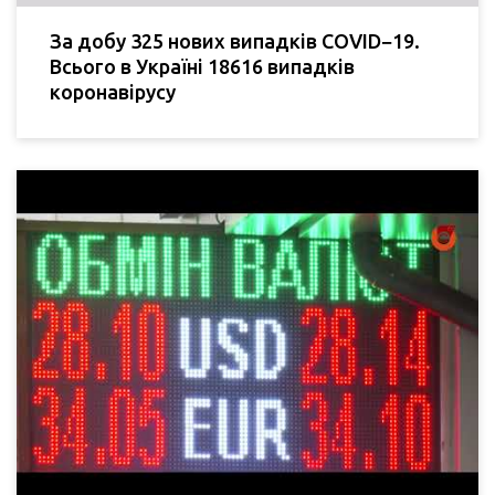
За добу 325 нових випадків COVID−19.
Всього в Україні 18616 випадків
коронавірусу