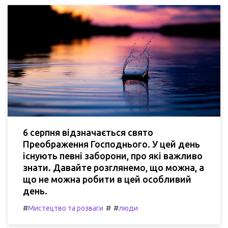
6 серпня відзначається свято
Преображення Господнього. У цей день
існують певні заборони, про які важливо
знати. Давайте розглянемо, що можна, а
що не можна робити в цей особливий
день.
#
#
#
Мистецтво та розваги
люди