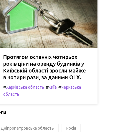
Протягом останніх чотирьох
років ціни на оренду будинків у
Київській області зросли майже
в чотири рази, за даними OLX.
#
#
#
Харківська область
Київ
Черкаська
область
еги
Дніпропетровська область
Росія