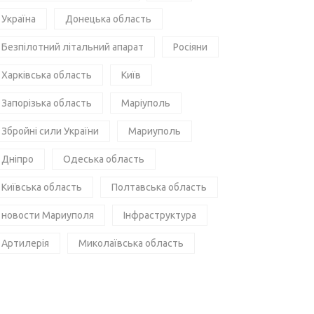
Україна
Донецька область
Безпілотний літальний апарат
Росіяни
Харківська область
Київ
Запорізька область
Маріуполь
Збройні сили України
Мариуполь
Дніпро
Одеська область
Київська область
Полтавська область
новости Мариуполя
Інфраструктура
Артилерія
Миколаївська область