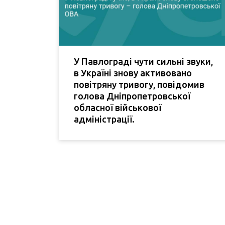
У Павлограді чути сильні звуки,
в Україні знову активовано
повітряну тривогу, повідомив
голова Дніпропетровської
обласної військової
адміністрації.