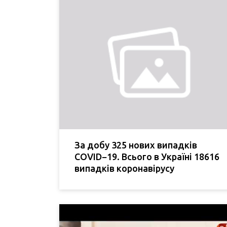
За добу 325 нових випадків
COVID−19. Всього в Україні 18616
випадків коронавірусу