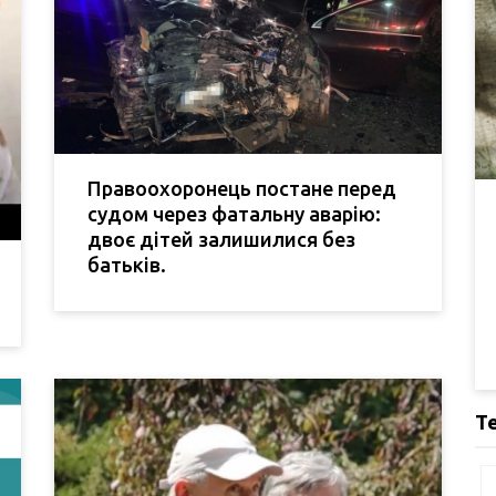
Правоохоронець постане перед
судом через фатальну аварію:
двоє дітей залишилися без
батьків.
Т