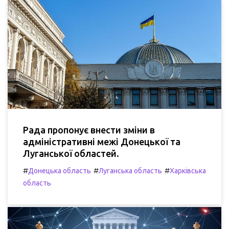
Рада пропонує внести зміни в
адміністративні межі Донецької та
Луганської областей.
#
#
#
Донецька область
Луганська область
Харківська
область