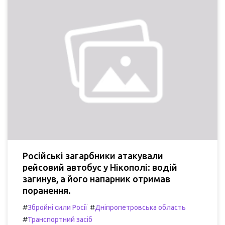
Російські загарбники атакували
рейсовий автобус у Нікополі: водій
загинув, а його напарник отримав
поранення.
#
#
Збройні сили Росії
Дніпропетровська область
#
Транспортний засіб