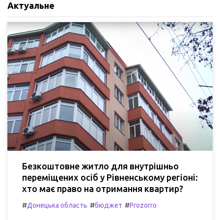
Актуальне
Безкоштовне житло для внутрішньо
переміщених осіб у Рівненському регіоні:
хто має право на отримання квартир?
#
#
#
Донецька область
бюджет
Prozorro