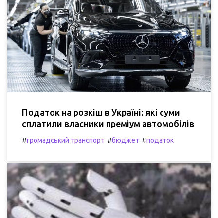
Податок на розкіш в Україні: які суми
сплатили власники преміум автомобілів
#
#
#
громадський транспорт
бюджет
податок