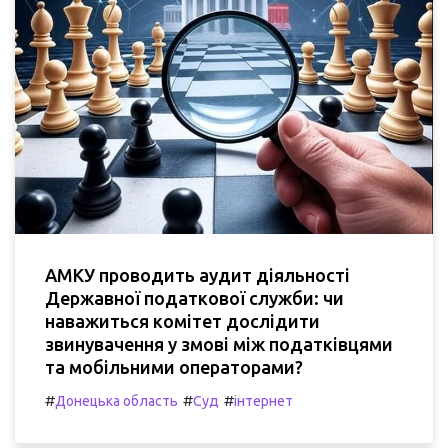
АМКУ проводить аудит діяльності
Державної податкової служби: чи
наважиться комітет дослідити
звинувачення у змові між податківцями
та мобільними операторами?
#
#
#
Донецька область
Суд
інтернет