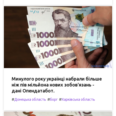
Минулого року українці набрали більше
ніж пів мільйона нових зобов'язань -
дані Опендатабот.
#
#
#
Донецька область
борг
Харківська область