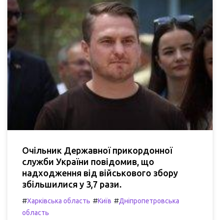
Очільник Державної прикордонної
служби України повідомив, що
надходження від військового збору
збільшилися у 3,7 рази.
#
#
#
Харківська область
Київ
Дніпропетровська
область