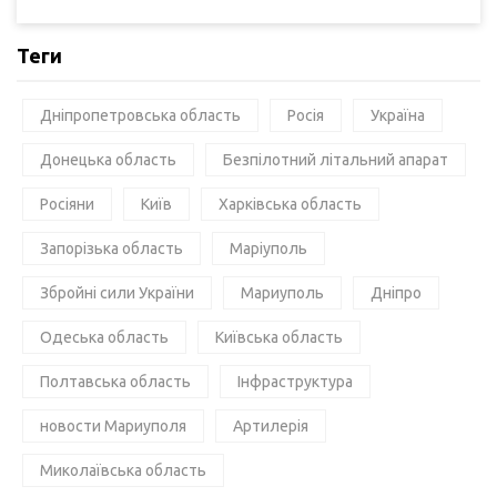
Теги
Дніпропетровська область
Росія
Україна
Донецька область
Безпілотний літальний апарат
Росіяни
Київ
Харківська область
Запорізька область
Маріуполь
Збройні сили України
Мариуполь
Дніпро
Одеська область
Київська область
Полтавська область
Інфраструктура
новости Мариуполя
Артилерія
Миколаївська область