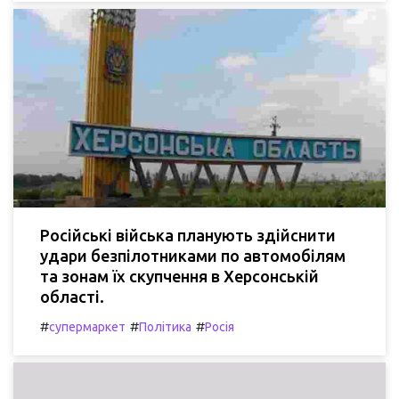
Російські війська планують здійснити
удари безпілотниками по автомобілям
та зонам їх скупчення в Херсонській
області.
#
#
#
супермаркет
Політика
Росія