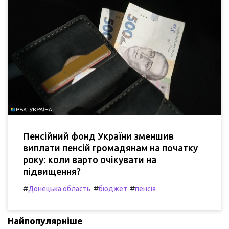
Пенсійний фонд України зменшив
виплати пенсій громадянам на початку
року: коли варто очікувати на
підвищення?
#
#
#
Донецька область
бюджет
пенсія
Найпопулярніше