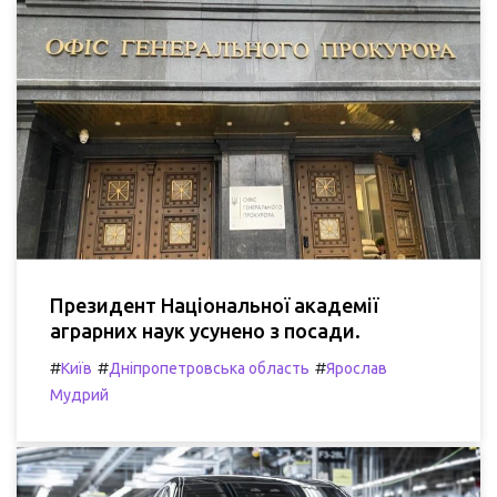
Президент Національної академії
аграрних наук усунено з посади.
#
#
#
Київ
Дніпропетровська область
Ярослав
Мудрий