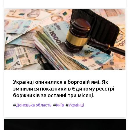
Українці опинилися в борговій ямі. Як
змінилися показники в Єдиному реєстрі
боржників за останні три місяці.
#
#
#
Донецька область
Київ
Українці