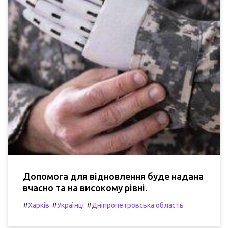
Допомога для відновлення буде надана
вчасно та на високому рівні.
#
#
#
Харків
Українці
Дніпропетровська область