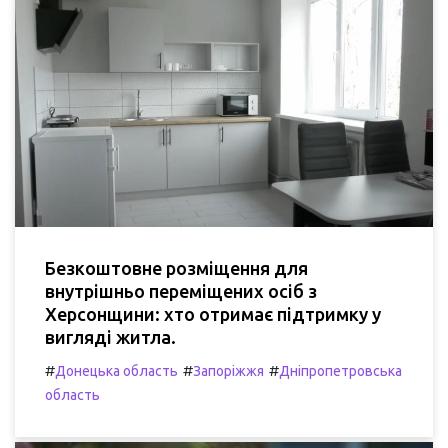
Безкоштовне розміщення для
внутрішньо переміщених осіб з
Херсонщини: хто отримає підтримку у
вигляді житла.
#
#
#
Донецька область
Запоріжжя
Дніпропетровська
область