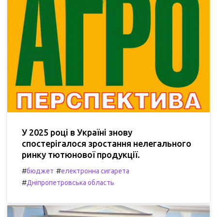
У 2025 році в Україні знову
спостерігалося зростання нелегального
ринку тютюнової продукції.
#
#
бюджет
електронна сигарета
#
Дніпропетровська область