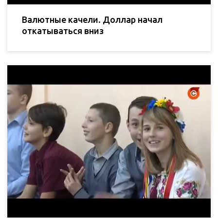
Валютные качели. Доллар начал
откатываться вниз