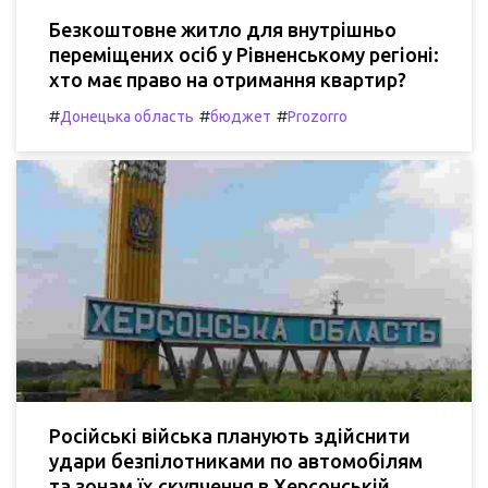
Безкоштовне житло для внутрішньо
переміщених осіб у Рівненському регіоні:
хто має право на отримання квартир?
#
#
#
Донецька область
бюджет
Prozorro
Російські війська планують здійснити
удари безпілотниками по автомобілям
та зонам їх скупчення в Херсонській