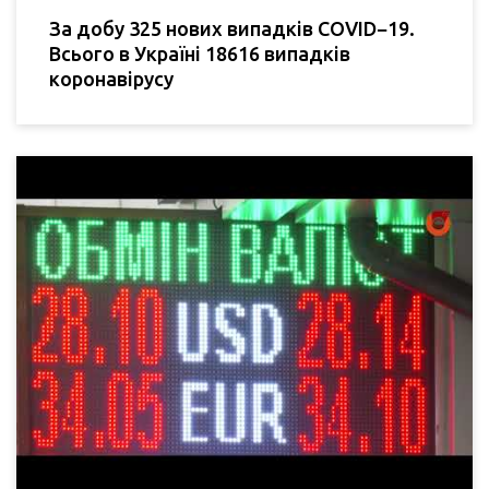
За добу 325 нових випадків COVID−19.
Всього в Україні 18616 випадків
коронавірусу