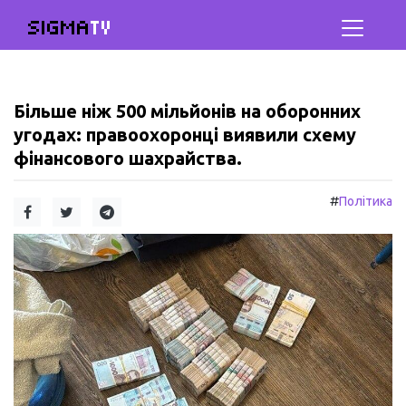
SIGMA
TV
Більше ніж 500 мільйонів на оборонних
угодах: правоохоронці виявили схему
фінансового шахрайства.
#
Політика