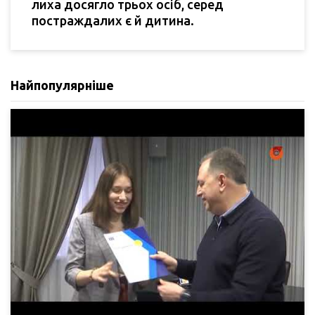
лиха досягло трьох осіб, серед
постраждалих є й дитина.
Найпопулярніше