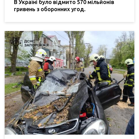
В Україні було відмито 570 мільйонів
гривень з оборонних угод.