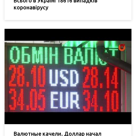
Всього в Україні 18616 випадків
коронавірусу
Валютные качели. Доллар начал