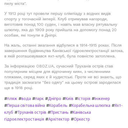
пилу міста".
У 1913 році тут провели першу олімпіаду з водних видів
спорту у тогочасній імперії. Клуб отримував нагороди,
виготовив понад 100 суден, і навіть мав власну рятувальну
шлюпку, яка до 1909 року прийшла на допомогу понад 20
особам, які тонули в Дніпрі.
На жаль, останні змагання відбулися в 1914-1915 роках. Після
завершення будівництва Канівської гідроелектростанції затока,
в якій розташовувався яхт-клуб, була повністю затоплена.
За інформацією OBOZ.UA, сучасний Труханів острів став
популярним місцем для відпочинку киян, з численними
пляжами, серед яких є й нудистські. Проте не всі знають, що
традиція засмагати "без одягу" на цьому острові зародилася
ще в 1918 році.
#
#
#
#
#
#
#
пляж
вода
парк
Дніпро
Київ
Історія
Інженер
#
#
#
#
Перша світова війна
Корабель
Корабельна шлюпка
Яхт-
#
#
#
клуб
Труханів острів
Пристань
Канівська
#
#
гідроелектростанція
Архітектор
Оркестр