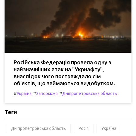
Російська Федерація провела одну з
найзначніших атак на "Укрнафту",
внаслідок чого постраждало сім
об'єктів, що займаються видобутком.
#
#
#
Україна
Запоріжжя
Дніпропетровська область
Теги
Дніпропетровська область
Росія
Україна