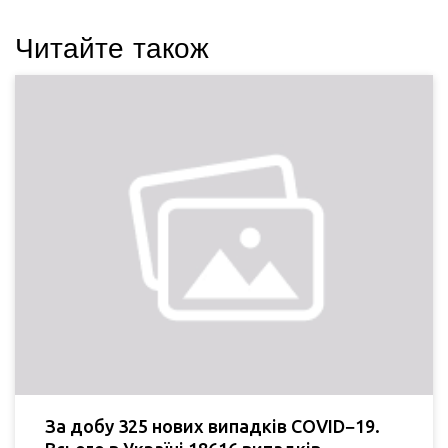
Читайте також
За добу 325 нових випадків COVID−19.