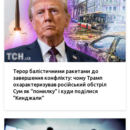
Терор балістичними ракетами до
завершення конфлікту: чому Трамп
охарактеризував російський обстріл
Сум як "помилку" і куди поділися
"Кинджали"