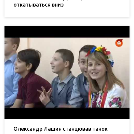
откатываться вниз
Олександр Лашин станцював танок