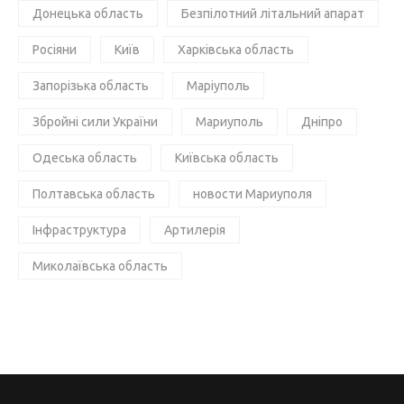
Донецька область
Безпілотний літальний апарат
Росіяни
Київ
Харківська область
Запорізька область
Маріуполь
Збройні сили України
Мариуполь
Дніпро
Одеська область
Київська область
Полтавська область
новости Мариуполя
Інфраструктура
Артилерія
Миколаївська область