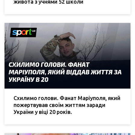
живота з учнями 52 школи
Схилимо голови. Фанат Маріуполя, який
пожертвував своїм життям заради
України у віці 20 років.