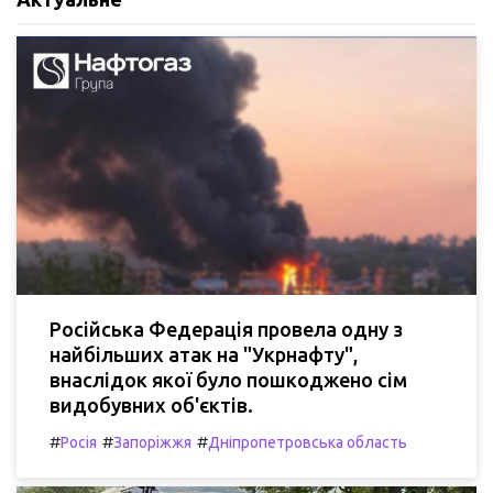
Російська Федерація провела одну з
найбільших атак на "Укрнафту",
внаслідок якої було пошкоджено сім
видобувних об'єктів.
#
#
#
Росія
Запоріжжя
Дніпропетровська область