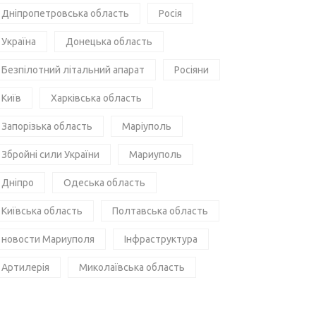
Дніпропетровська область
Росія
Україна
Донецька область
Безпілотний літальний апарат
Росіяни
Київ
Харківська область
Запорізька область
Маріуполь
Збройні сили України
Мариуполь
Дніпро
Одеська область
Київська область
Полтавська область
новости Мариуполя
Інфраструктура
Артилерія
Миколаївська область