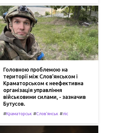
Головною проблемою на
території між Слов'янськом і
Краматорськом є неефективна
організація управління
військовими силами, - зазначив
Бутусов.
#
#
#
Краматорськ
Слов'янськ
ліс