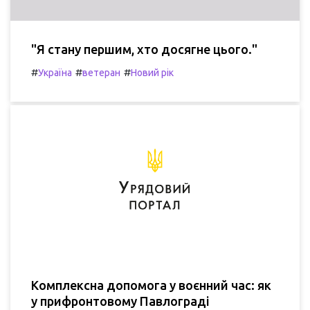
"Я стану першим, хто досягне цього."
#
#
#
Україна
ветеран
Новий рік
Комплексна допомога у воєнний час: як
у прифронтовому Павлограді