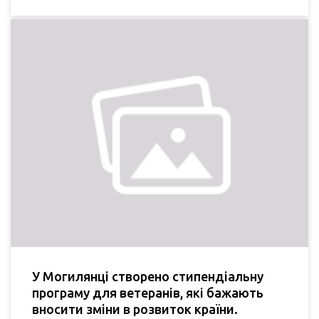
У Могилянці створено стипендіальну
програму для ветеранів, які бажають
вносити зміни в розвиток країни.