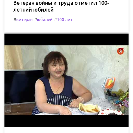
Ветеран войны и труда отметил 100-
летний юбилей
#
#
#
ветеран
юбилей
100 лет