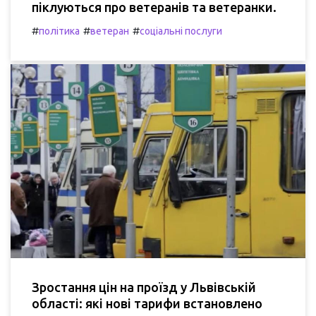
піклуються про ветеранів та ветеранки.
#
#
#
політика
ветеран
соціальні послуги
Зростання цін на проїзд у Львівській
області: які нові тарифи встановлено