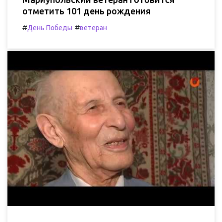
отметить 101 день рождения
#
#
День Победы
ветеран