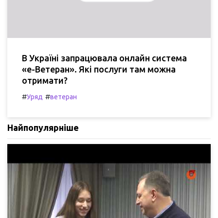
В Україні запрацювала онлайн система
«е-Ветеран». Які послуги там можна
отримати?
#
#
Уряд
ветеран
Найпопулярніше