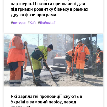
партнерів. Ці кошти призначені для
підтримки розвитку бізнесу в рамках
другої фази програми.
#
#
#
ветеран
Київ
Бойові дії
Які зарплатні пропозиції існують в
Україні в зимовий період перед