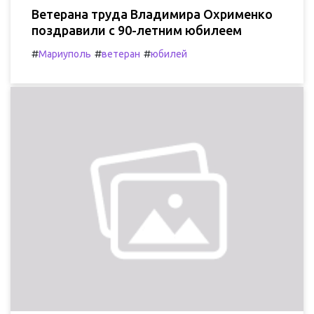
Ветерана труда Владимира Охрименко
поздравили с 90-летним юбилеем
#
#
#
Мариуполь
ветеран
юбилей