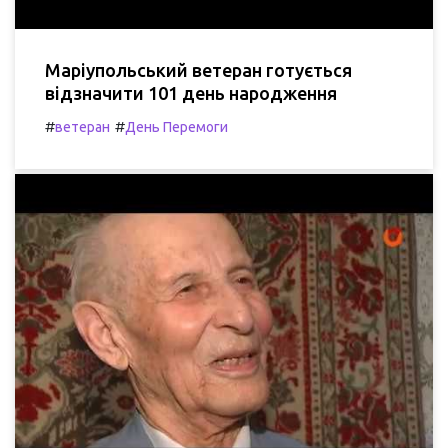
Маріупольський ветеран готується
відзначити 101 день народження
#
#
ветеран
День Перемоги