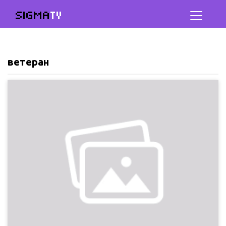
SIGMA
TV
ветеран