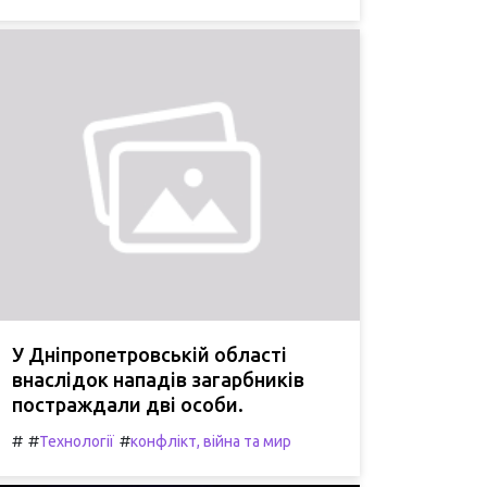
У Дніпропетровській області
внаслідок нападів загарбників
постраждали дві особи.
#
#
#
Технології
конфлікт, війна та мир