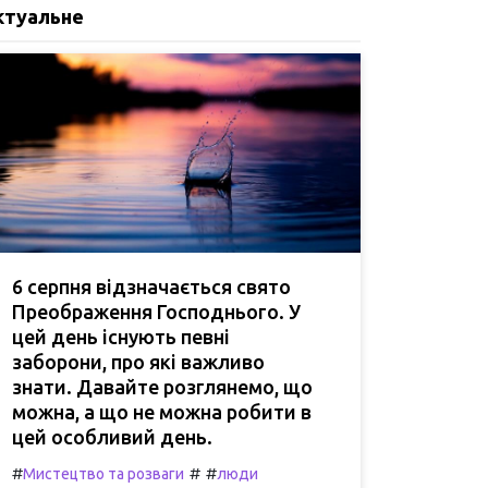
ктуальне
6 серпня відзначається свято
Преображення Господнього. У
цей день існують певні
заборони, про які важливо
знати. Давайте розглянемо, що
можна, а що не можна робити в
цей особливий день.
#
#
#
Мистецтво та розваги
люди