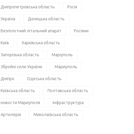
Дніпропетровська область
Росія
Україна
Донецька область
Безпілотний літальний апарат
Росіяни
Київ
Харківська область
Запорізька область
Маріуполь
Збройні сили України
Мариуполь
Дніпро
Одеська область
Київська область
Полтавська область
новости Мариуполя
Інфраструктура
Артилерія
Миколаївська область