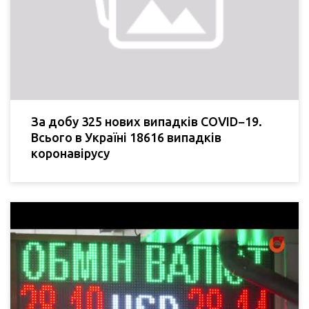
За добу 325 нових випадків COVID−19.
Всього в Україні 18616 випадків
коронавірусу