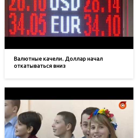
Валютные качели. Доллар начал
откатываться вниз