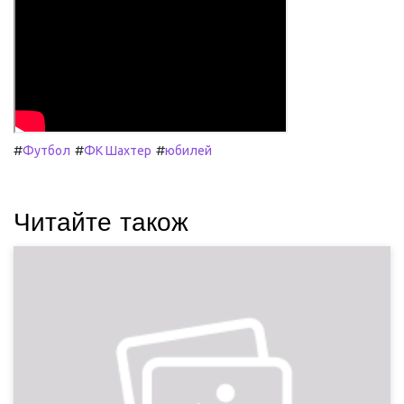
#
#
#
Футбол
ФК Шахтер
юбилей
Читайте також