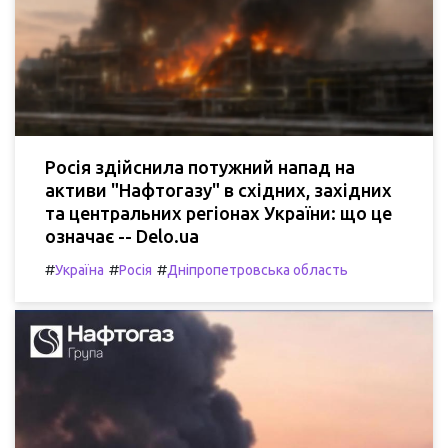
Росія здійснила потужний напад на
активи "Нафтогазу" в східних, західних
та центральних регіонах України: що це
означає -- Delo.ua
#
#
#
Україна
Росія
Дніпропетровська область