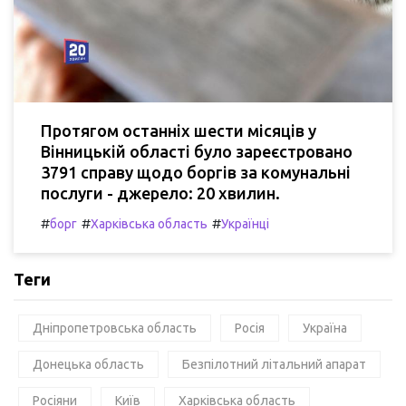
Протягом останніх шести місяців у
Вінницькій області було зареєстровано
3791 справу щодо боргів за комунальні
послуги - джерело: 20 хвилин.
#
#
#
борг
Харківська область
Українці
Теги
Дніпропетровська область
Росія
Україна
Донецька область
Безпілотний літальний апарат
Росіяни
Київ
Харківська область