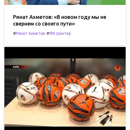
Ринат Ахметов: «В новом году мы не
свернем со своего пути»
#
#
Ринат Ахметов
ФК Шахтер