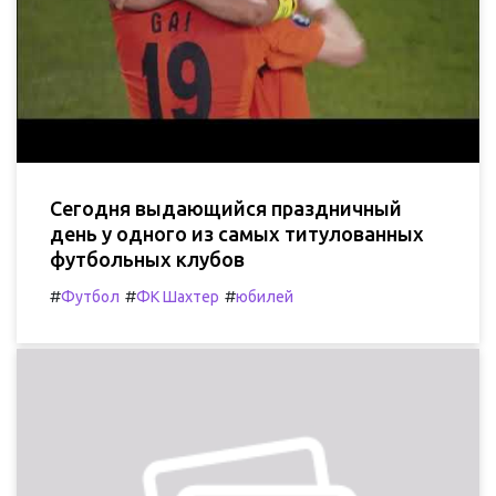
Сегодня выдающийся праздничный
день у одного из самых титулованных
футбольных клубов
#
#
#
Футбол
ФК Шахтер
юбилей