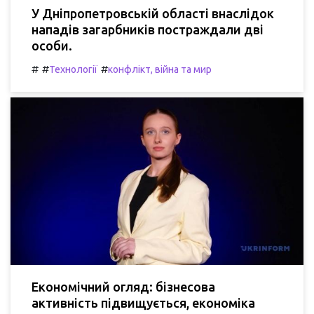
У Дніпропетровській області внаслідок
нападів загарбників постраждали дві
особи.
#
#
#
Технології
конфлікт, війна та мир
Економічний огляд: бізнесова
активність підвищується, економіка