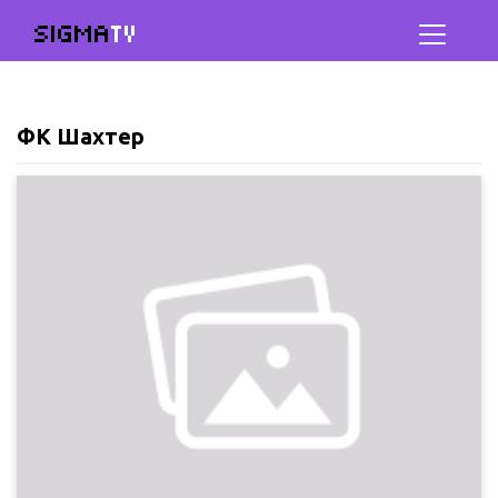
SIGMA
TV
ФК Шахтер