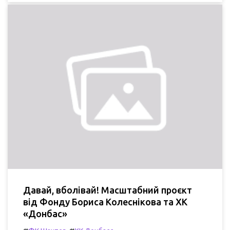
Давай, вболівай! Масштабний проєкт
від Фонду Бориса Колеснікова та ХК
«Донбас»