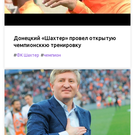
Донецкий «Шахтер» провел открытую
чемпионсккю тренировку
#
#
ФК Шахтер
чемпион