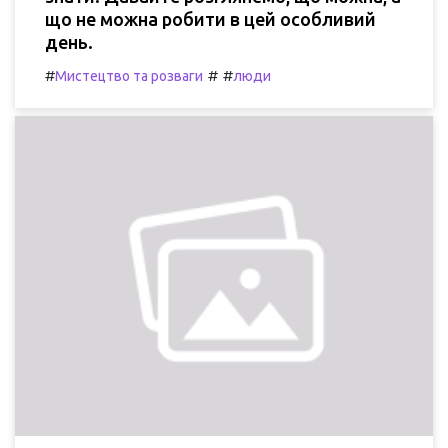
що не можна робити в цей особливий
день.
#
#
#
Мистецтво та розваги
люди