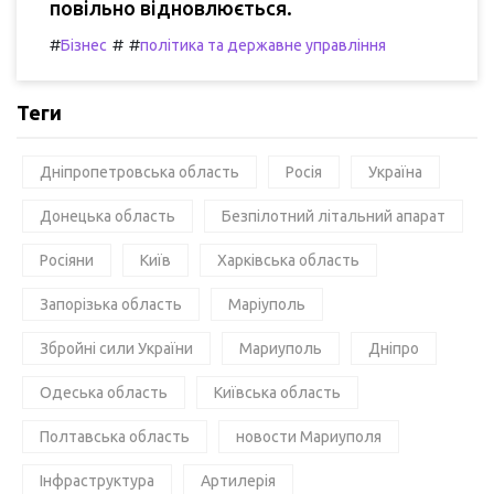
повільно відновлюється.
#
#
#
Бізнес
політика та державне управління
Теги
Дніпропетровська область
Росія
Україна
Донецька область
Безпілотний літальний апарат
Росіяни
Київ
Харківська область
Запорізька область
Маріуполь
Збройні сили України
Мариуполь
Дніпро
Одеська область
Київська область
Полтавська область
новости Мариуполя
Інфраструктура
Артилерія