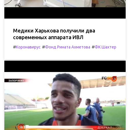
Медики Харькова получили два
современных аппарата ИВЛ
#
#
#
Коронавирус
Фонд Рината Ахметова
ФК Шахтер