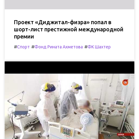
Проект «Диджитал-физра» попал в
шорт-лист престижной международной
премии
#
#
#
Спорт
Фонд Рината Ахметова
ФК Шахтер