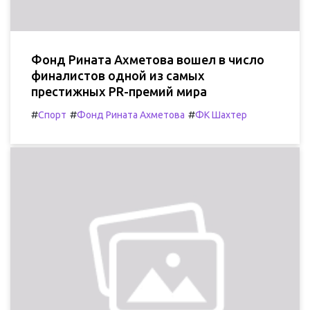
Фонд Рината Ахметова вошел в число
финалистов одной из самых
престижных PR-премий мира
#
#
#
Спорт
Фонд Рината Ахметова
ФК Шахтер