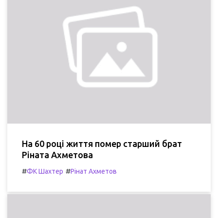
На 60 році життя помер старший брат
Ріната Ахметова
#
#
ФК Шахтер
Рінат Ахметов