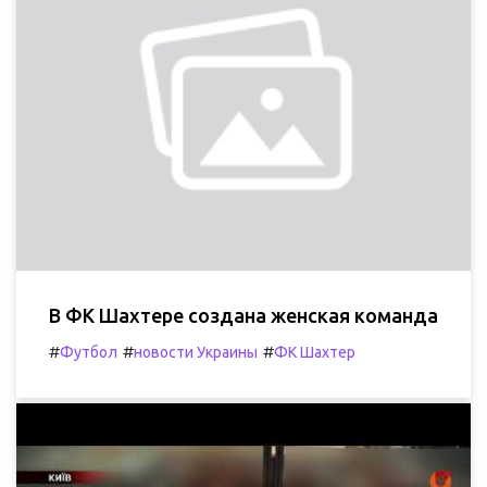
В ФК Шахтере создана женская команда
#
#
#
Футбол
новости Украины
ФК Шахтер