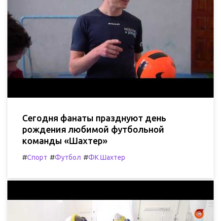
Сегодня фанаты празднуют день
рождения любимой футбольной
команды «Шахтер»
#
#
#
Спорт
Футбол
ФК Шахтер