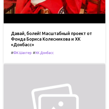
Давай, болей! Масштабный проект от
Фонда Бориса Колесникова и ХК
«Донбасс»
#
#
ФК Шахтер
ХК Донбасс