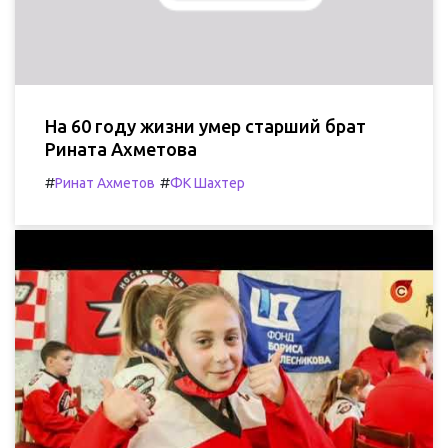
На 60 году жизни умер старший брат
Рината Ахметова
#
#
Ринат Ахметов
ФК Шахтер