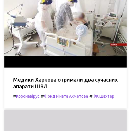
Медики Харкова отримали два сучасних
апарати ШВЛ
#
#
#
Коронавірус
Фонд Ріната Ахметова
ФК Шахтер