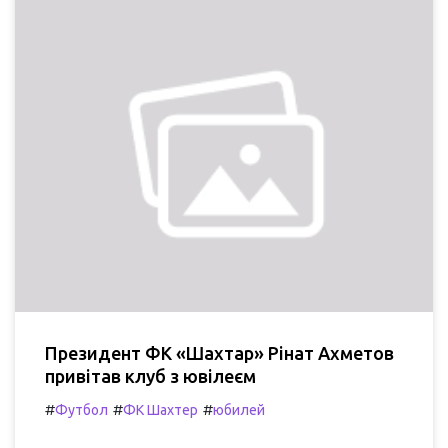
Президент ФК «Шахтар» Рінат Ахметов
привітав клуб з ювілеєм
#
#
#
Футбол
ФК Шахтер
юбилей