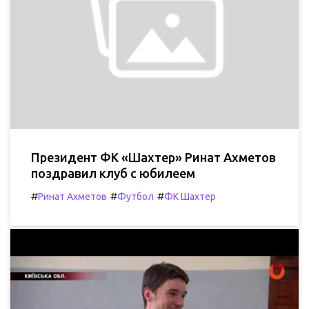
Президент ФК «Шахтер» Ринат Ахметов
поздравил клуб с юбилеем
#
#
#
Ринат Ахметов
Футбол
ФК Шахтер