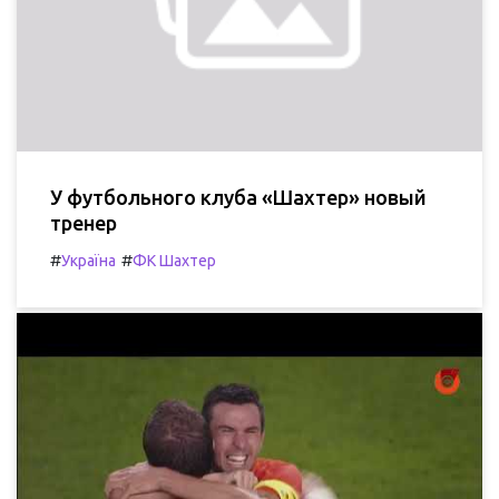
У футбольного клуба «Шахтер» новый
тренер
#
#
Україна
ФК Шахтер