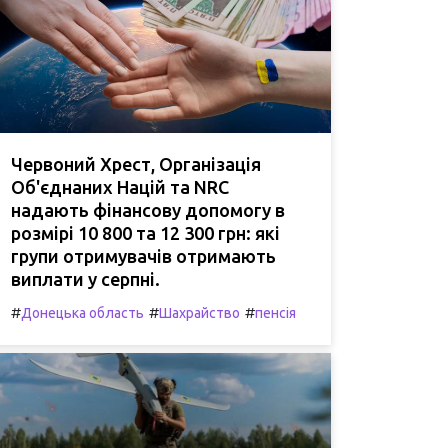
Червоний Хрест, Організація
Об'єднаних Націй та NRC
надають фінансову допомогу в
розмірі 10 800 та 12 300 грн: які
групи отримувачів отримають
виплати у серпні.
#
#
#
Донецька область
Шахрайство
пенсія