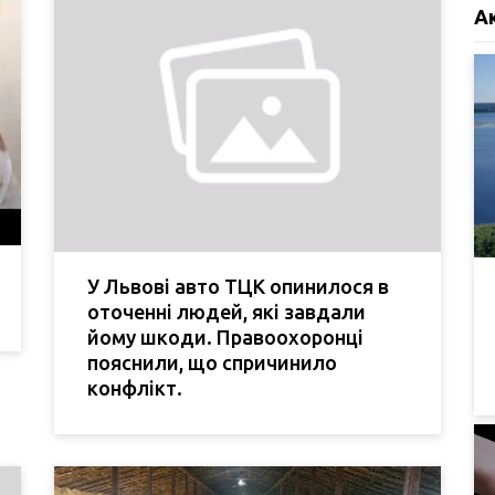
А
У Львові авто ТЦК опинилося в
оточенні людей, які завдали
йому шкоди. Правоохоронці
пояснили, що спричинило
конфлікт.