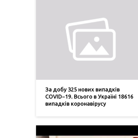
За добу 325 нових випадків
COVID−19. Всього в Україні 18616
випадків коронавірусу