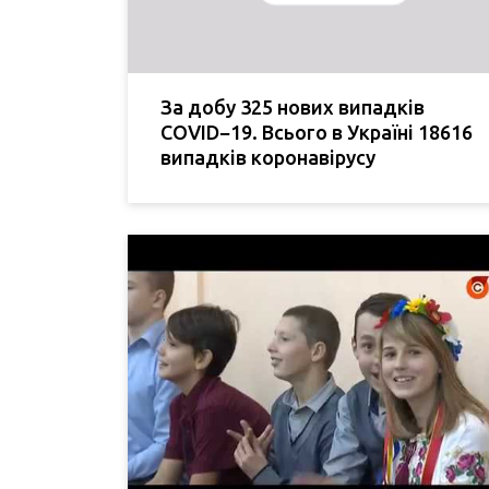
За добу 325 нових випадків
COVID−19. Всього в Україні 18616
випадків коронавірусу