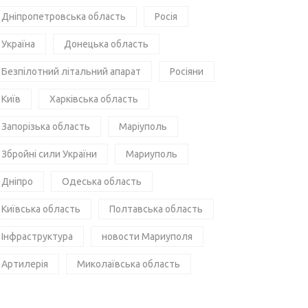
Дніпропетровська область
Росія
Україна
Донецька область
Безпілотний літальний апарат
Росіяни
Київ
Харківська область
Запорізька область
Маріуполь
Збройні сили України
Мариуполь
Дніпро
Одеська область
Київська область
Полтавська область
Інфраструктура
новости Мариуполя
Артилерія
Миколаївська область