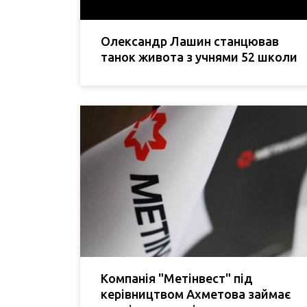
Олександр Лашин станцював
танок живота з учнями 52 школи
Компанія "Метінвест" під
керівництвом Ахметова займає