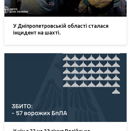
У Дніпропетровській області сталася
інцидент на шахті.
У ніч з 22 на 23 січня Російська