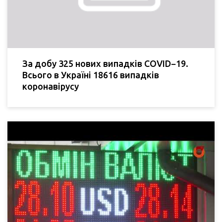
За добу 325 нових випадків COVID−19.
Всього в Україні 18616 випадків
коронавірусу