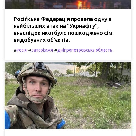
Російська Федерація провела одну з
найбільших атак на "Укрнафту",
внаслідок якої було пошкоджено сім
видобувних об'єктів.
#
#
#
Росія
Запоріжжя
Дніпропетровська область