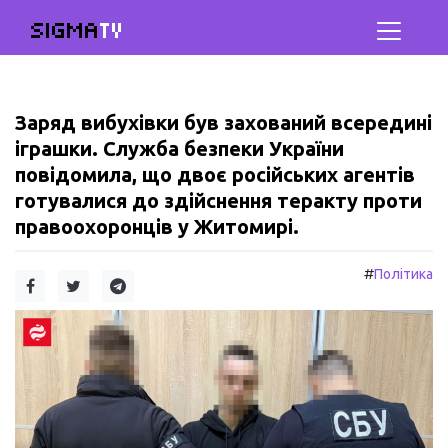
SIGMA
TV
Заряд вибухівки був захований всередині
іграшки. Служба безпеки України
повідомила, що двоє російських агентів
готувалися до здійснення теракту проти
правоохоронців у Житомирі.
#
Політика