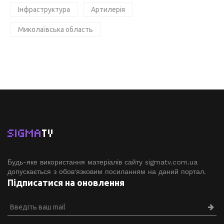
Інфраструктура
Артилерія
Миколаївська область
SIGMA
TV
Будь-яке використання матеріалів сайту sigmatv.com.ua
допускається з обов'язковим посиланням на даний портал.
Підписатися на оновлення