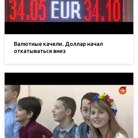
Валютные качели. Доллар начал
откатываться вниз