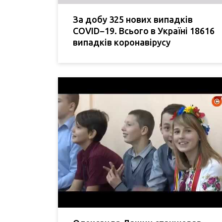
За добу 325 нових випадків
COVID−19. Всього в Україні 18616
випадків коронавірусу