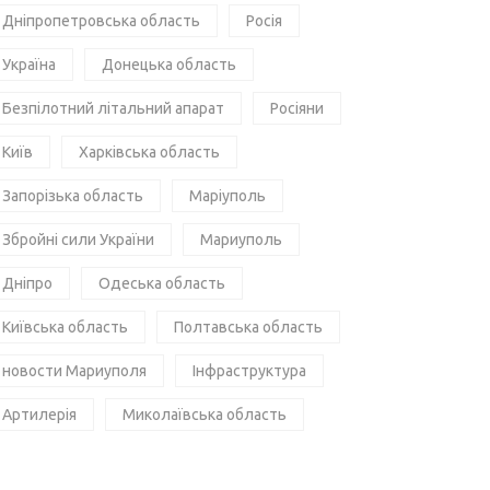
Дніпропетровська область
Росія
Україна
Донецька область
Безпілотний літальний апарат
Росіяни
Київ
Харківська область
Запорізька область
Маріуполь
Збройні сили України
Мариуполь
Дніпро
Одеська область
Київська область
Полтавська область
новости Мариуполя
Інфраструктура
Артилерія
Миколаївська область