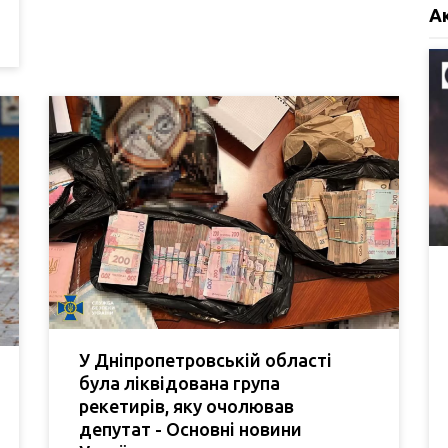
А
У Дніпропетровській області
була ліквідована група
рекетирів, яку очолював
депутат - Основні новини