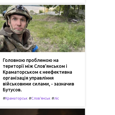
Головною проблемою на
території між Слов'янськом і
Краматорськом є неефективна
організація управління
військовими силами, - зазначив
Бутусов.
#
#
#
Краматорськ
Слов'янськ
ліс