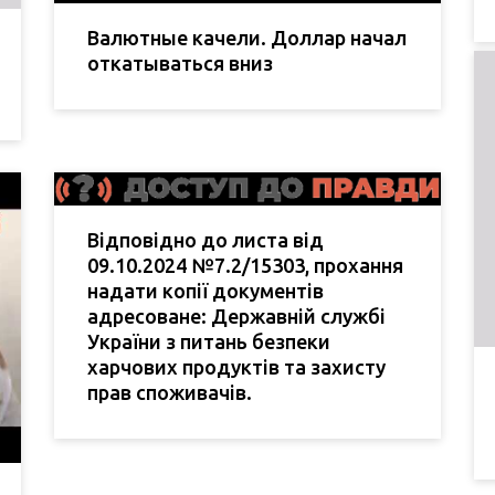
Валютные качели. Доллар начал
откатываться вниз
Відповідно до листа від
09.10.2024 №7.2/15303, прохання
надати копії документів
адресоване: Державній службі
України з питань безпеки
харчових продуктів та захисту
прав споживачів.