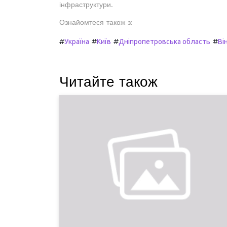
інфраструктури.
Ознайомтеся також з:
#
#
#
#
Україна
Київ
Дніпропетровська область
Ві
Читайте також