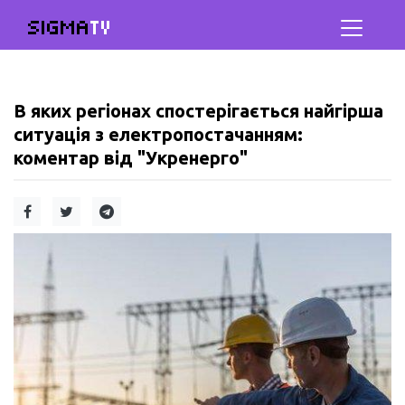
SIGMA
TV
В яких регіонах спостерігається найгірша
ситуація з електропостачанням:
коментар від "Укренерго"