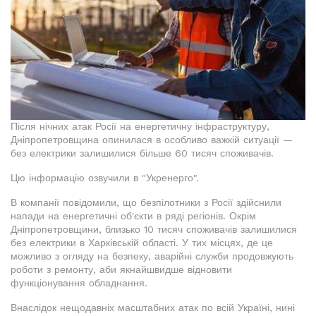
Після нічних атак Росії на енергетичну інфраструктуру,
Дніпропетровщина опинилася в особливо важкій ситуації —
без електрики залишилися більше 60 тисяч споживачів.
Цю інформацію озвучили в "Укренерго".
В компанії повідомили, що безпілотники з Росії здійснили
напади на енергетичні об'єкти в ряді регіонів. Окрім
Дніпропетровщини, близько 10 тисяч споживачів залишилися
без електрики в Харківській області. У тих місцях, де це
можливо з огляду на безпеку, аварійні служби продовжують
роботи з ремонту, аби якнайшвидше відновити
функціонування обладнання.
Внаслідок нещодавніх масштабних атак по всій Україні, нині