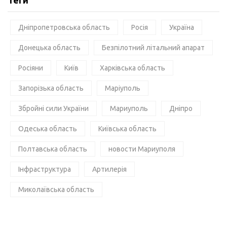
Теги
Дніпропетровська область
Росія
Україна
Донецька область
Безпілотний літальний апарат
Росіяни
Київ
Харківська область
Запорізька область
Маріуполь
Збройні сили України
Мариуполь
Дніпро
Одеська область
Київська область
Полтавська область
новости Мариуполя
Інфраструктура
Артилерія
Миколаївська область