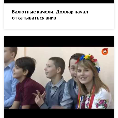
Валютные качели. Доллар начал
откатываться вниз