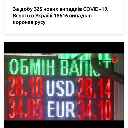
За добу 325 нових випадків COVID−19.
Всього в Україні 18616 випадків
коронавірусу