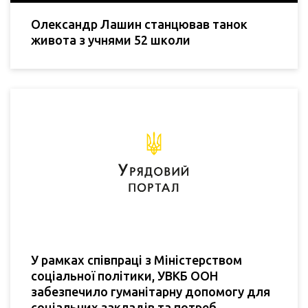
Олександр Лашин станцював танок
живота з учнями 52 школи
У рамках співпраці з Міністерством
соціальної політики, УВКБ ООН
забезпечило гуманітарну допомогу для
соціальних закладів та потреб