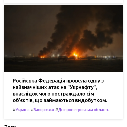
Російська Федерація провела одну з
найзначніших атак на "Укрнафту",
внаслідок чого постраждало сім
об'єктів, що займаються видобутком.
#
#
#
Україна
Запоріжжя
Дніпропетровська область