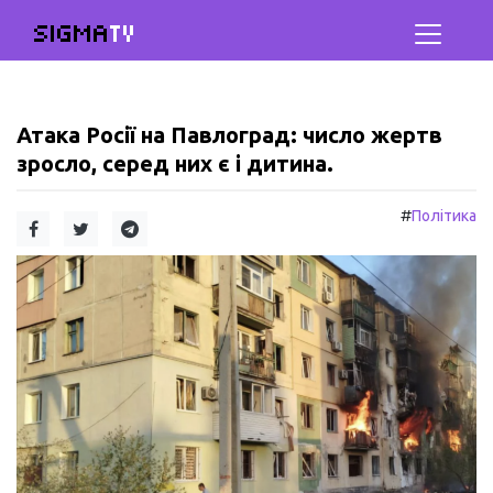
SIGMA
TV
Атака Росії на Павлоград: число жертв
зросло, серед них є і дитина.
#
Політика