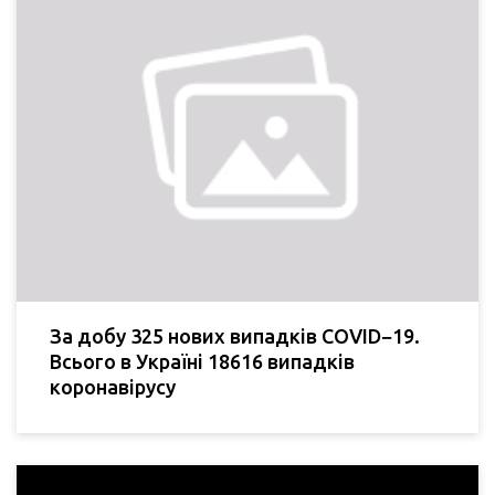
За добу 325 нових випадків COVID−19.
Всього в Україні 18616 випадків
коронавірусу