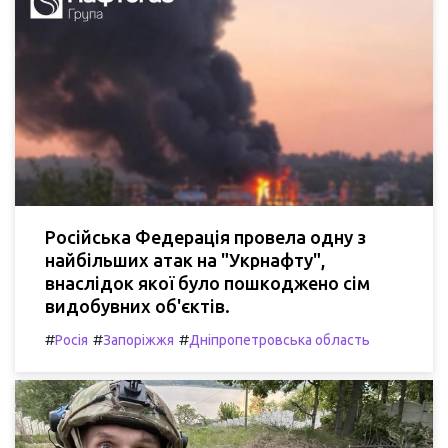
Російська Федерація провела одну з
найбільших атак на "Укрнафту",
внаслідок якої було пошкоджено сім
видобувних об'єктів.
#
#
#
Росія
Запоріжжя
Дніпропетровська область