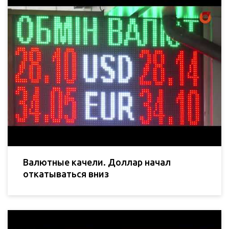
Валютные качели. Доллар начал
откатываться вниз