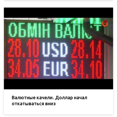
Валютные качели. Доллар начал
откатываться вниз