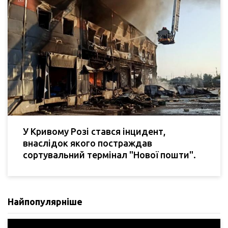
У Кривому Розі стався інцидент,
внаслідок якого постраждав
сортувальний термінал "Нової пошти".
Найпопулярніше