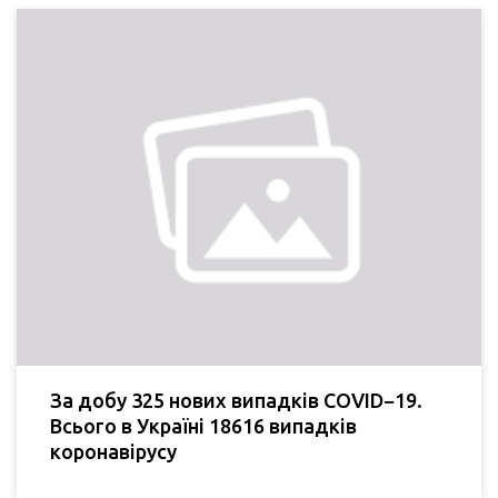
За добу 325 нових випадків COVID−19.
Всього в Україні 18616 випадків
коронавірусу