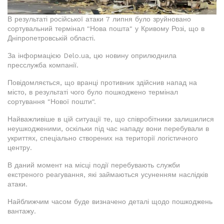
В результаті російської атаки 7 липня було зруйновано
сортувальний термінал "Нова пошта" у Кривому Розі, що в
Дніпропетровській області.
За інформацією Delo.ua, цю новину оприлюднила
пресслужба компанії.
Повідомляється, що вранці противник здійснив напад на
місто, в результаті чого було пошкоджено термінал
сортування "Нової пошти".
Найважливіше в цій ситуації те, що співробітники залишилися
неушкодженими, оскільки під час нападу вони перебували в
укриттях, спеціально створених на території логістичного
центру.
В даний момент на місці події перебувають служби
екстреного реагування, які займаються усуненням наслідків
атаки.
Найближчим часом буде визначено деталі щодо пошкоджень
вантажу.