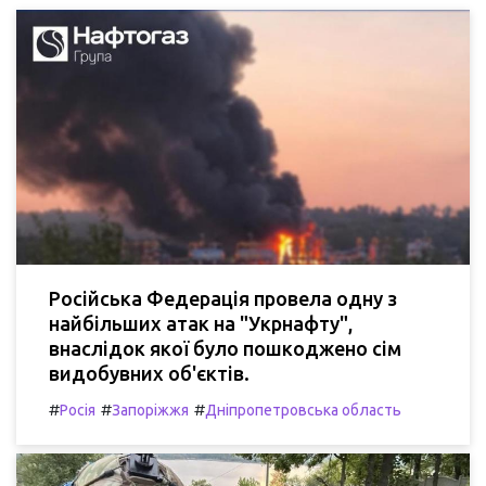
Російська Федерація провела одну з
найбільших атак на "Укрнафту",
внаслідок якої було пошкоджено сім
видобувних об'єктів.
#
#
#
Росія
Запоріжжя
Дніпропетровська область