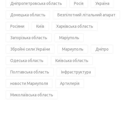
Дніпропетровська область
Росія
Україна
Донецька область
Безпілотний літальний апарат
Росіяни
Київ
Харківська область
Запорізька область
Маріуполь
Збройні сили України
Мариуполь
Дніпро
Одеська область
Київська область
Полтавська область
Інфраструктура
новости Мариуполя
Артилерія
Миколаївська область