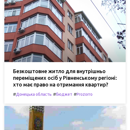
Безкоштовне житло для внутрішньо
переміщених осіб у Рівненському регіоні:
хто має право на отримання квартир?
#
#
#
Донецька область
бюджет
Prozorro