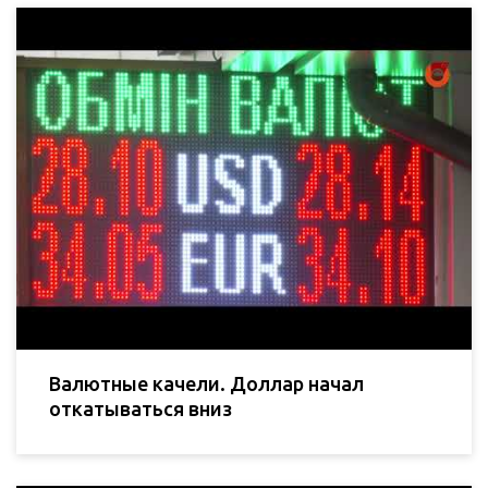
Валютные качели. Доллар начал
откатываться вниз