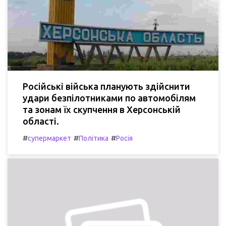
Російські війська планують здійснити
удари безпілотниками по автомобілям
та зонам їх скупчення в Херсонській
області.
#
#
#
супермаркет
Політика
Росія