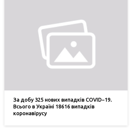
За добу 325 нових випадків COVID−19.
Всього в Україні 18616 випадків
коронавірусу