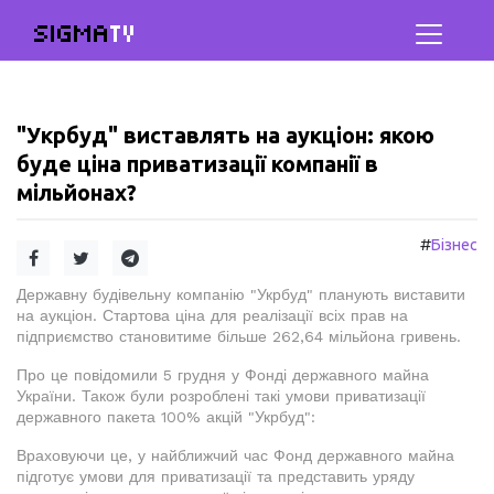
SIGMA
TV
"Укрбуд" виставлять на аукціон: якою
буде ціна приватизації компанії в
мільйонах?
#
Бізнес
Державну будівельну компанію "Укрбуд" планують виставити
на аукціон. Стартова ціна для реалізації всіх прав на
підприємство становитиме більше 262,64 мільйона гривень.
Про це повідомили 5 грудня у Фонді державного майна
України. Також були розроблені такі умови приватизації
державного пакета 100% акцій "Укрбуд":
Враховуючи це, у найближчий час Фонд державного майна
підготує умови для приватизації та представить уряду