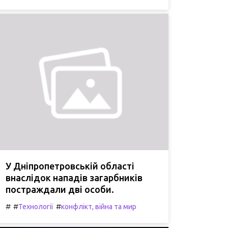
У Дніпропетровській області
внаслідок нападів загарбників
постраждали дві особи.
#
#
#
Технології
конфлікт, війна та мир