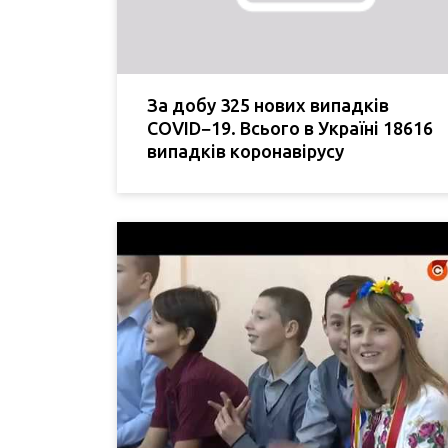
За добу 325 нових випадків
COVID−19. Всього в Україні 18616
випадків коронавірусу