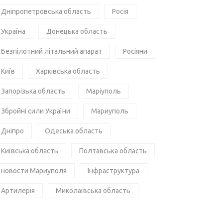
Дніпропетровська область
Росія
Україна
Донецька область
Безпілотний літальний апарат
Росіяни
Київ
Харківська область
Запорізька область
Маріуполь
Збройні сили України
Мариуполь
Дніпро
Одеська область
Київська область
Полтавська область
новости Мариуполя
Інфраструктура
Артилерія
Миколаївська область