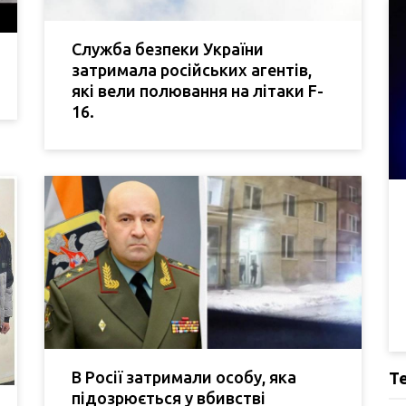
Служба безпеки України
затримала російських агентів,
які вели полювання на літаки F-
16.
В Росії затримали особу, яка
Т
підозрюється у вбивстві