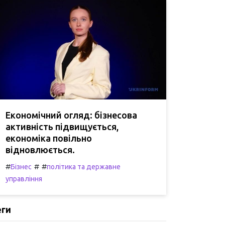
Економічний огляд: бізнесова
активність підвищується,
економіка повільно
відновлюється.
#
#
#
Бізнес
політика та державне
управління
еги