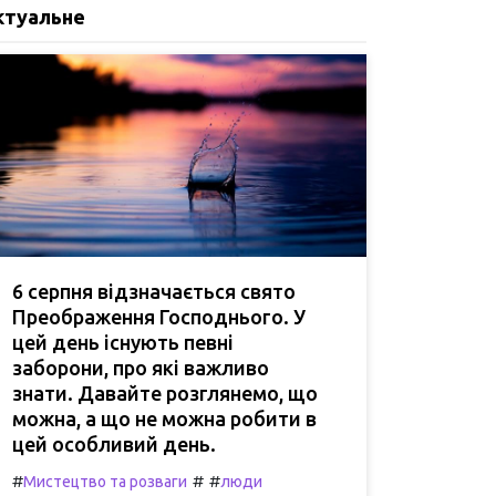
ктуальне
6 серпня відзначається свято
Преображення Господнього. У
цей день існують певні
заборони, про які важливо
знати. Давайте розглянемо, що
можна, а що не можна робити в
цей особливий день.
#
#
#
Мистецтво та розваги
люди