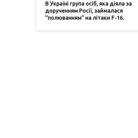
В Україні група осіб, яка діяла за
дорученням Росії, займалася
"полюванням" на літаки F-16.