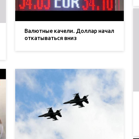
Валютные качели. Доллар начал
откатываться вниз