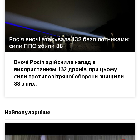
Вночі Росія здійснила напад з
використанням 132 дронів, при цьому
сили протиповітряної оборони знищили
88 з них.
Найпопулярніше