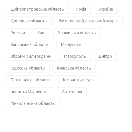
Дніпропетровська область
Росія
Україна
Донецька область
Безпілотний літальний апарат
Росіяни
Київ
Харківська область
Запорізька область
Маріуполь
Збройні сили України
Мариуполь
Дніпро
Одеська область
Київська область
Полтавська область
Інфраструктура
новости Мариуполя
Артилерія
Миколаївська область