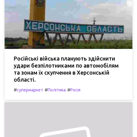
Російські війська планують здійснити
удари безпілотниками по автомобілям
та зонам їх скупчення в Херсонській
області.
#
#
#
супермаркет
Політика
Росія