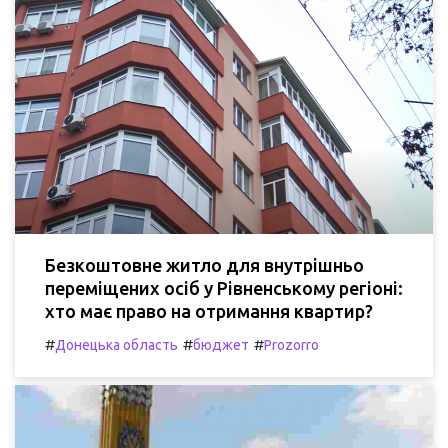
Безкоштовне житло для внутрішньо
переміщених осіб у Рівненському регіоні:
хто має право на отримання квартир?
#
#
#
Донецька область
бюджет
Prozorro