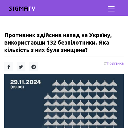
SIGMA
TV
Противник здійснив напад на Україну,
використавши 132 безпілотники. Яка
кількість з них була знищена?
#
Політика