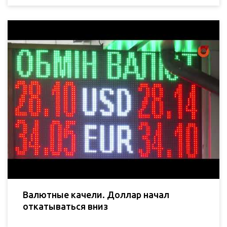
Валютные качели. Доллар начал
откатываться вниз