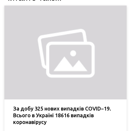
За добу 325 нових випадків COVID−19.
Всього в Україні 18616 випадків
коронавірусу