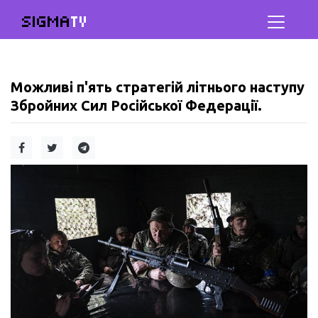
SIGMA
TV
Можливі п'ять стратегій літнього наступу
Збройних Сил Російської Федерації.