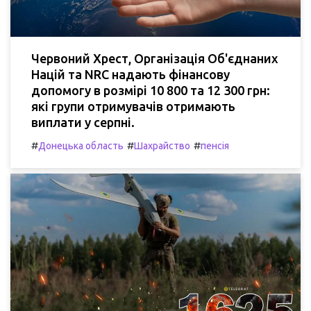
Червоний Хрест, Організація Об'єднаних
Націй та NRC надають фінансову
допомогу в розмірі 10 800 та 12 300 грн:
які групи отримувачів отримають
виплати у серпні.
#
#
#
Донецька область
Шахрайство
пенсія