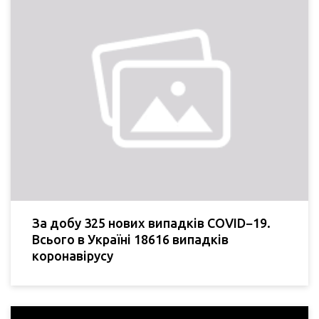
За добу 325 нових випадків COVID−19.
Всього в Україні 18616 випадків
коронавірусу