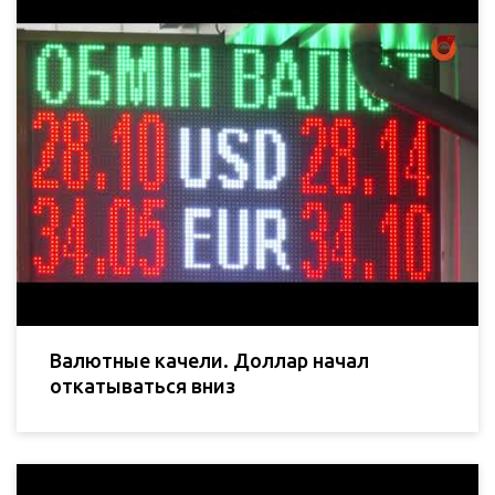
Валютные качели. Доллар начал
откатываться вниз