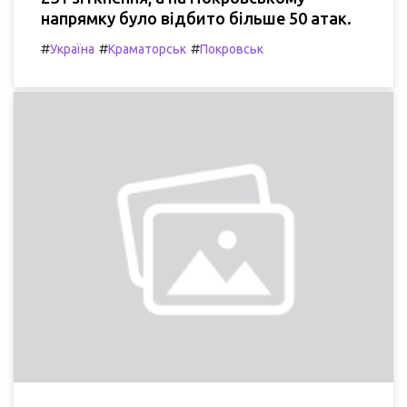
напрямку було відбито більше 50 атак.
#
#
#
Україна
Краматорськ
Покровськ