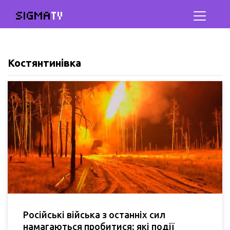
SIGMA
TV
Костянтинівка
Російські війська з останніх сил
намагаються пробитися: які події