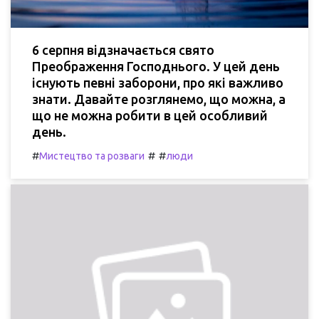
6 серпня відзначається свято
Преображення Господнього. У цей день
існують певні заборони, про які важливо
знати. Давайте розглянемо, що можна, а
що не можна робити в цей особливий
день.
#
#
#
Мистецтво та розваги
люди