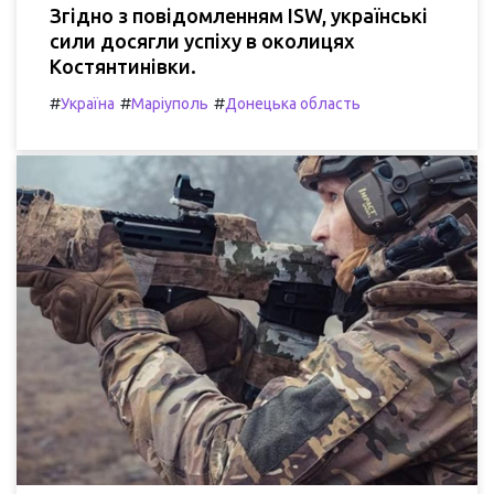
Згідно з повідомленням ISW, українські
сили досягли успіху в околицях
Костянтинівки.
#
#
#
Україна
Маріуполь
Донецька область