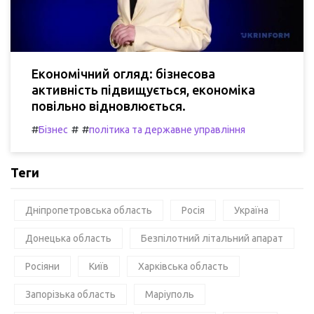
Економічний огляд: бізнесова
активність підвищується, економіка
повільно відновлюється.
#
#
#
Бізнес
політика та державне управління
Теги
Дніпропетровська область
Росія
Україна
Донецька область
Безпілотний літальний апарат
Росіяни
Київ
Харківська область
Запорізька область
Маріуполь