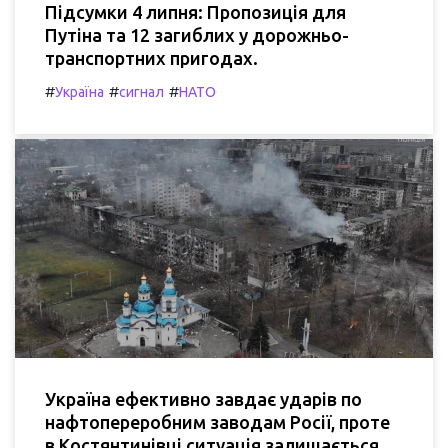
Підсумки 4 липня: Пропозиція для
Путіна та 12 загиблих у дорожньо-
транспортних пригодах.
#
#
#
Україна
сигнал
НАТО
Україна ефективно завдає ударів по
нафтопереробним заводам Росії, проте
в Костянтинівці ситуація залишається