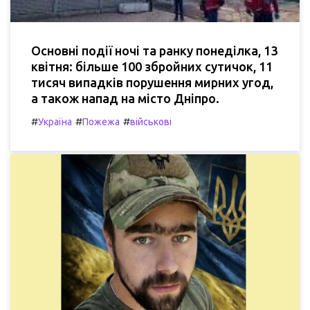
Основні події ночі та ранку понеділка, 13
квітня: більше 100 збройних сутичок, 11
тисяч випадків порушення мирних угод,
а також напад на місто Дніпро.
#
#
#
Україна
Пожежа
військові