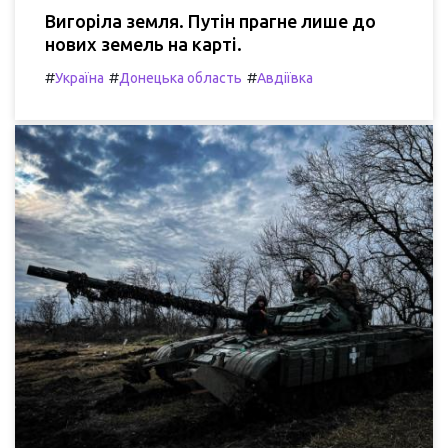
Вигоріла земля. Путін прагне лише до
нових земель на карті.
#
#
#
Україна
Донецька область
Авдіївка