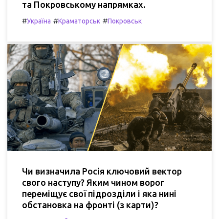
та Покровському напрямках.
#
#
#
Україна
Краматорськ
Покровськ
Чи визначила Росія ключовий вектор
свого наступу? Яким чином ворог
переміщує свої підрозділи і яка нині
обстановка на фронті (з карти)?