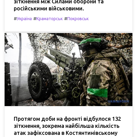
зіткнення між Силами оборони та
російськими військовими.
#
#
#
Україна
Краматорськ
Покровськ
Протягом доби на фронті відбулося 132
зіткнення, зокрема найбільша кількість
атак зафіксована в Костянтинівському