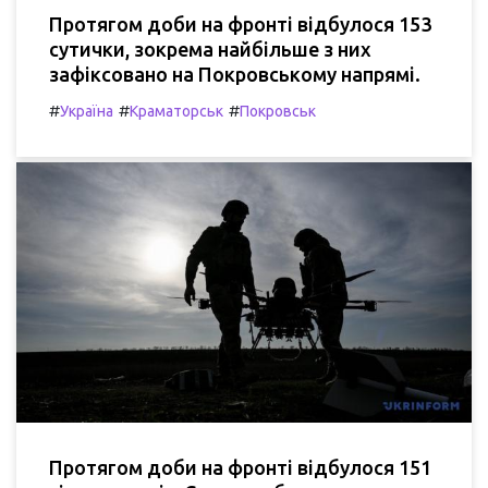
Протягом доби на фронті відбулося 153
сутички, зокрема найбільше з них
зафіксовано на Покровському напрямі.
#
#
#
Україна
Краматорськ
Покровськ
Протягом доби на фронті відбулося 151