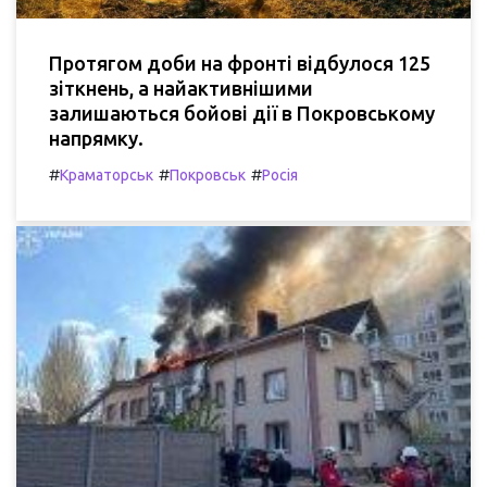
Протягом доби на фронті відбулося 125
зіткнень, а найактивнішими
залишаються бойові дії в Покровському
напрямку.
#
#
#
Краматорськ
Покровськ
Росія