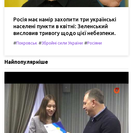
Росія має намір захопити три українські
населені пункти в квітні: Зеленський
висловив тривогу щодо цієї небезпеки.
#
#
#
Покровськ
Збройні сили України
Росіяни
Найпопулярніше