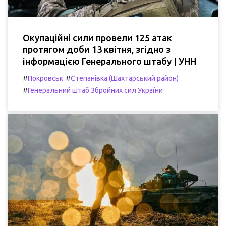
Окупаційні сили провели 125 атак
протягом доби 13 квітня, згідно з
інформацією Генерального штабу | УНН
#
#
Покровськ
Степанівка (Шахтарський район)
#
Генеральний штаб Збройних сил України