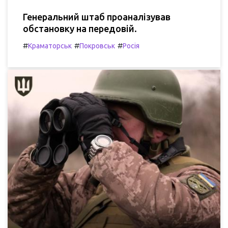
Генеральний штаб проаналізував
обстановку на передовій.
#
#
#
Краматорськ
Покровськ
Росія