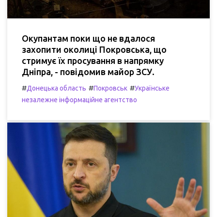
Окупантам поки що не вдалося
захопити околиці Покровська, що
стримує їх просування в напрямку
Дніпра, - повідомив майор ЗСУ.
#
#
#
Донецька область
Покровськ
Українське
незалежне інформаційне агентство