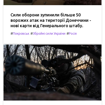
Сили оборони зупинили більше 50
ворожих атак на території Донеччини -
нові карти від Генерального штабу.
#
#
#
Покровськ
Збройні сили України
Росія