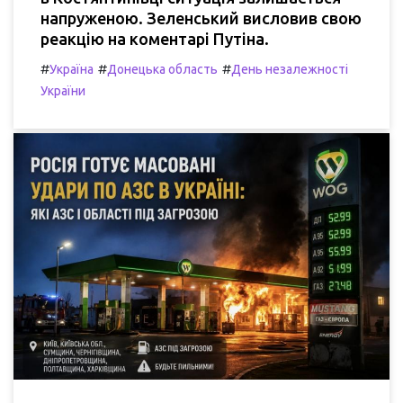
напруженою. Зеленський висловив свою
реакцію на коментарі Путіна.
#
#
#
Україна
Донецька область
День незалежності
України