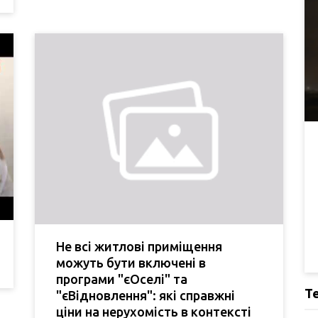
Не всі житлові приміщення
можуть бути включені в
програми "єОселі" та
Т
"єВідновлення": які справжні
ціни на нерухомість в контексті