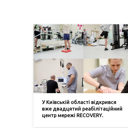
У Київській області відкрився
вже двадцятий реабілітаційний
центр мережі RECOVERY.