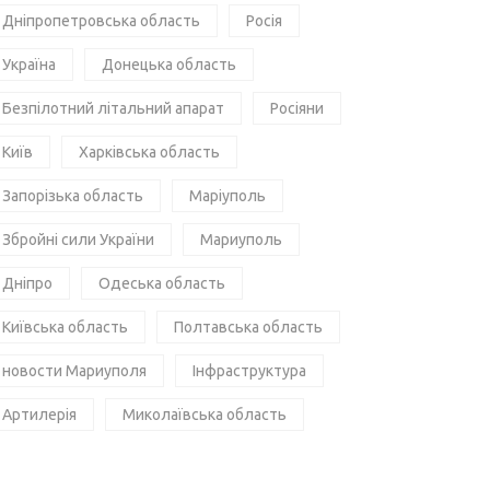
Дніпропетровська область
Росія
Україна
Донецька область
Безпілотний літальний апарат
Росіяни
Київ
Харківська область
Запорізька область
Маріуполь
Збройні сили України
Мариуполь
Дніпро
Одеська область
Київська область
Полтавська область
новости Мариуполя
Інфраструктура
Артилерія
Миколаївська область