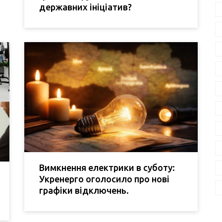
державних ініціатив?
Вимкнення електрики в суботу:
Укренерго оголосило про нові
графіки відключень.