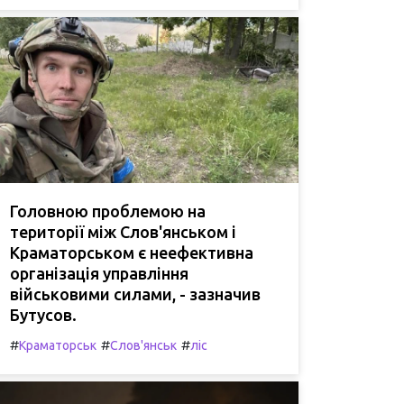
Головною проблемою на
території між Слов'янськом і
Краматорськом є неефективна
організація управління
військовими силами, - зазначив
Бутусов.
#
#
#
Краматорськ
Слов'янськ
ліс