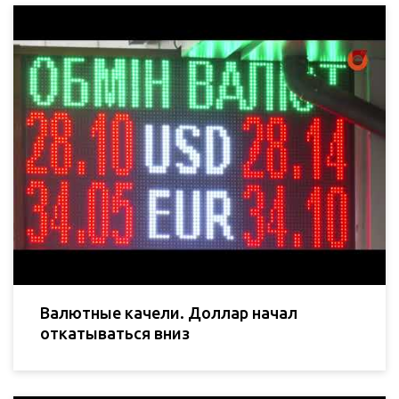
Валютные качели. Доллар начал
откатываться вниз