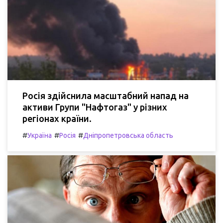
Росія здійснила масштабний напад на
активи Групи "Нафтогаз" у різних
регіонах країни.
#
#
#
Україна
Росія
Дніпропетровська область