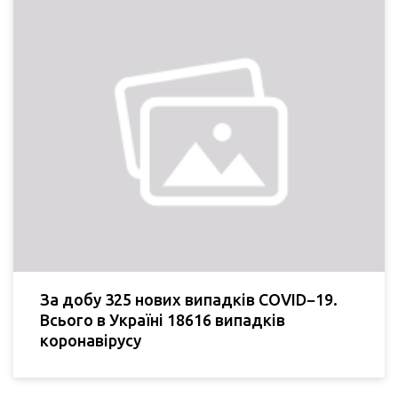
За добу 325 нових випадків COVID−19.
Всього в Україні 18616 випадків
коронавірусу