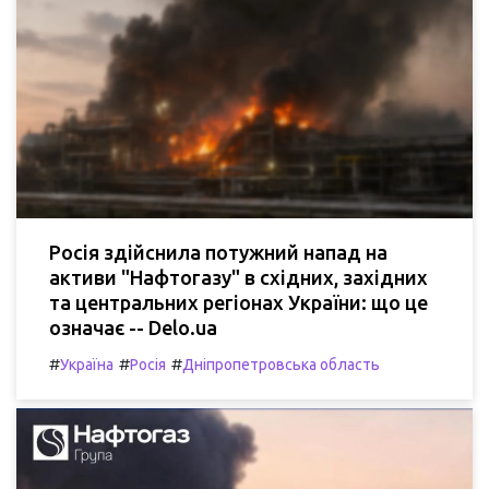
Росія здійснила потужний напад на
активи "Нафтогазу" в східних, західних
та центральних регіонах України: що це
означає -- Delo.ua
#
#
#
Україна
Росія
Дніпропетровська область