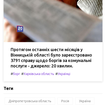
Протягом останніх шести місяців у
Вінницькій області було зареєстровано
3791 справу щодо боргів за комунальні
послуги - джерело: 20 хвилин.
#
#
#
борг
Харківська область
Українці
Теги
Дніпропетровська область
Росія
Україна