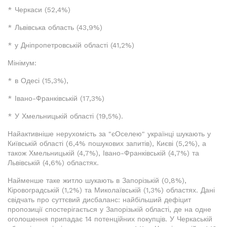
* Черкаси (52,4%)
* Львівська область (43,9%)
* у Дніпропетровській області (41,2%)
Мінімум:
* в Одесі (15,3%),
* Івано-Франківській (17,3%)
* У Хмельницькій області (19,5%).
Найактивніше нерухомість за "єОселею" українці шукають у
Київській області (6,4% пошукових запитів), Києві (5,2%), а
також Хмельницькій (4,7%), Івано-Франківській (4,7%) та
Львівській (4,6%) областях.
Найменше таке житло шукають в Запорізькій (0,8%),
Кіровоградській (1,2%) та Миколаївській (1,3%) областях. Дані
свідчать про суттєвий дисбаланс: найбільший дефіцит
пропозиції спостерігається у Запорізькій області, де на одне
оголошення припадає 14 потенційних покупців. У Черкаській