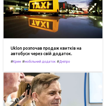
Uklon розпочав продаж квитків на
автобуси через свій додаток.
#
#
#
Крим
мобільний додаток
Дніпро