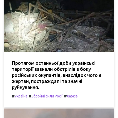
Протягом останньої доби українські
території зазнали обстрілів з боку
російських окупантів, внаслідок чого є
жертви, постраждалі та значні
руйнування.
#
#
#
Україна
Збройні сили Росії
Харків