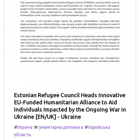
Estonian Refugee Council Heads Innovative
EU-Funded Humanitarian Alliance to Aid
Individuals Impacted by the Ongoing War in
Ukraine [EN/UK] - Ukraine
#
#
#
Україна
гуманітарна допомога
Харківська
область