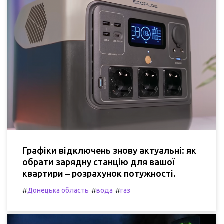
Графіки відключень знову актуальні: як
обрати зарядну станцію для вашої
квартири – розрахунок потужності.
#
#
#
Донецька область
вода
газ