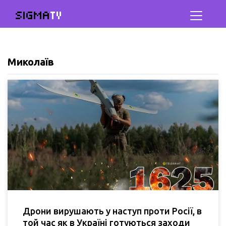
SIGMA
TV
Миколаїв
Дрони вирушають у наступ проти Росії, в
той час як в Україні готуються заходи