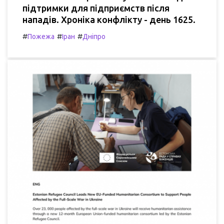
підтримки для підприємств після
нападів. Хроніка конфлікту - день 1625.
#
#
#
Пожежа
Іран
Дніпро