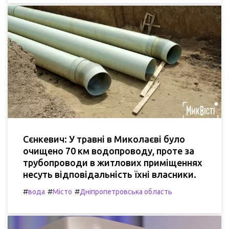
Сєнкевич: У травні в Миколаєві було
очищено 70 км водопроводу, проте за
трубопроводи в житлових приміщеннях
несуть відповідальність їхні власники.
#
#
#
вода
Місто
Дніпропетровська область