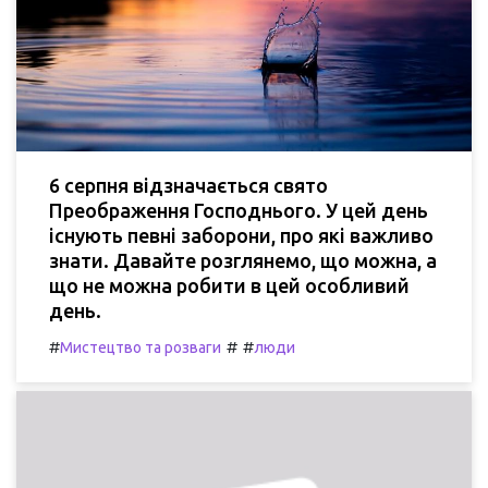
6 серпня відзначається свято
Преображення Господнього. У цей день
існують певні заборони, про які важливо
знати. Давайте розглянемо, що можна, а
що не можна робити в цей особливий
день.
#
#
#
Мистецтво та розваги
люди