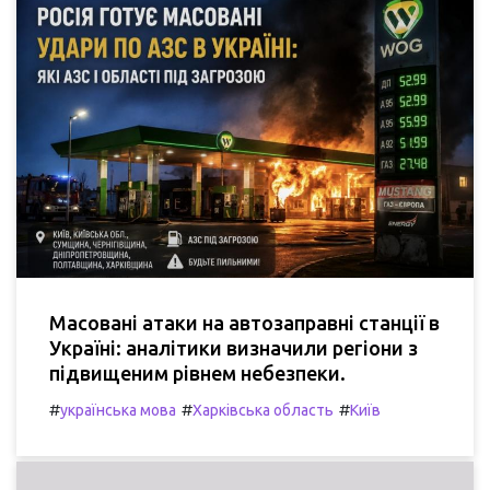
Масовані атаки на автозаправні станції в
Україні: аналітики визначили регіони з
підвищеним рівнем небезпеки.
#
#
#
українська мова
Харківська область
Київ