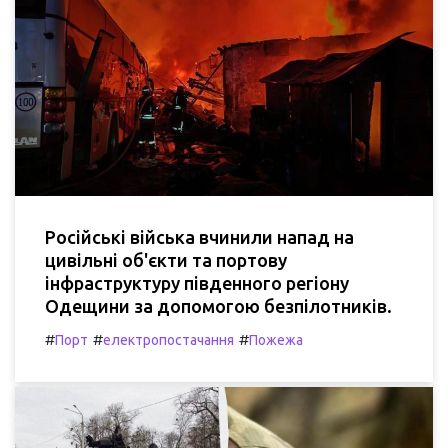
Російські війська вчинили напад на
цивільні об'єкти та портову
інфраструктуру південного регіону
Одещини за допомогою безпілотників.
#
#
#
Порт
електропостачання
Пожежа