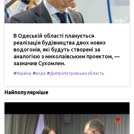
В Одеській області планується
реалізація будівництва двох нових
водогонів, які будуть створені за
аналогією з миколаївським проектом, —
зазначив Сухомлин.
#
#
#
Україна
вода
Дніпропетровська область
Найпопулярніше