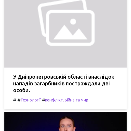
У Дніпропетровській області внаслідок
нападів загарбників постраждали дві
особи.
#
#
#
Технології
конфлікт, війна та мир