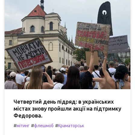
Четвертий день підряд: в українських
містах знову пройшли акції на підтримку
Федорова.
#
#
#
мітинг
флешмоб
Краматорськ