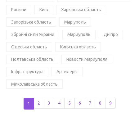
Росіяни
Київ
Харківська область
Запорізька область
Маріуполь
Збройні сили України
Мариуполь
Дніпро
Одеська область
Київська область
Полтавська область
новости Мариуполя
Інфраструктура
Артилерія
Миколаївська область
1
2
3
4
5
6
7
8
9