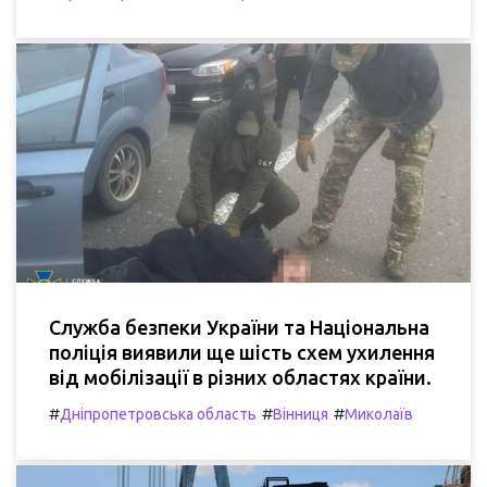
Служба безпеки України та Національна
поліція виявили ще шість схем ухилення
від мобілізації в різних областях країни.
#
#
#
Дніпропетровська область
Вінниця
Миколаїв