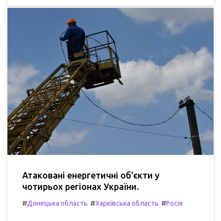
Атаковані енергетичні об'єкти у
чотирьох регіонах України.
#
#
#
Донецька область
Харківська область
Росія