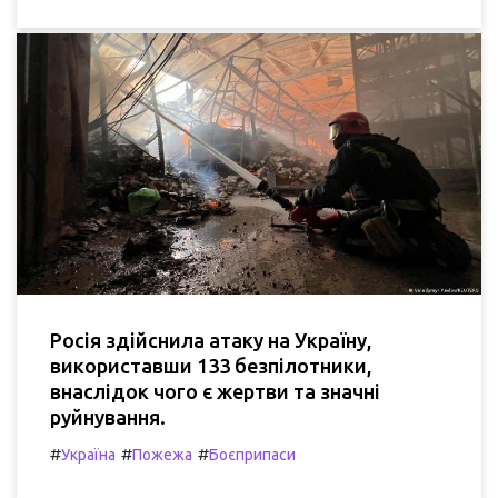
Росія здійснила атаку на Україну,
використавши 133 безпілотники,
внаслідок чого є жертви та значні
руйнування.
#
#
#
Україна
Пожежа
Боєприпаси