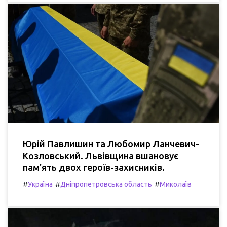
Юрій Павлишин та Любомир Ланчевич-
Козловський. Львівщина вшановує
пам'ять двох героїв-захисників.
#
#
#
Україна
Дніпропетровська область
Миколаїв