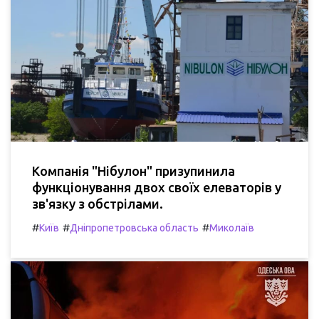
Компанія "Нібулон" призупинила
функціонування двох своїх елеваторів у
зв'язку з обстрілами.
#
#
#
Київ
Дніпропетровська область
Миколаїв